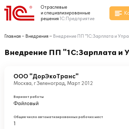
Отраслевые
К
и специализированные
решения
1С:Предприятие
Главная
Внедрения
Внедрение ПП "1С:Зарплата и Упр
Внедрение ПП "1С:Зарплата и 
ООО "ДорЭкоТранс"
Москва, г Зеленоград, Март 2012
Вариант работы
Файловый
Общее число автоматизированных рабочих мест
1