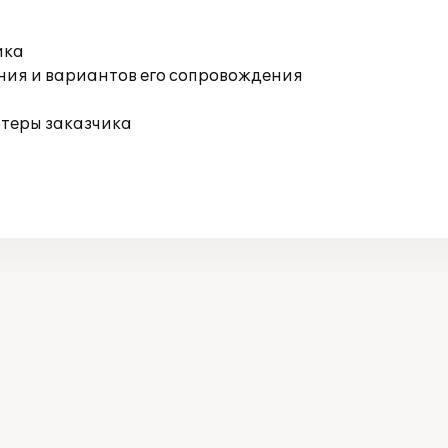
ика
ния и вариантов его сопровождения
ютеры заказчика