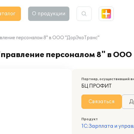
аталог
О продукции
авление персоналом 8" в ООО "ДорЭкоТранс"
Управление персоналом 8" в ООО
Партнер, осуществивший в
БЦ ПРОФИТ
Связаться
Д
Продукт
1С:Зарплата и управ