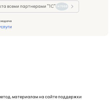
та всеми партнерами "1С"
147008
 задача
слуги
 метод. материалам на сайте поддержки