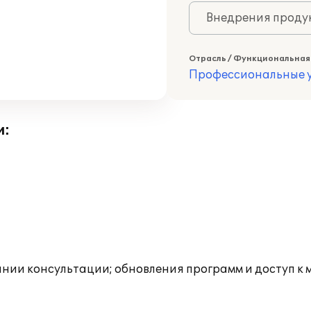
Внедрения продук
Отрасль / Функциональная
Профессиональные у
и:
инии консультации; обновления программ и доступ к