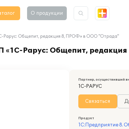
аталог
О продукции
1C-Рарус: Общепит, редакция 8, ПРОФ» в ООО "Отрада"
П «1C-Рарус: Общепит, редакция
Партнер, осуществивший в
1С-РАРУС
Связаться
Д
Продукт
1С:Предприятие 8. 