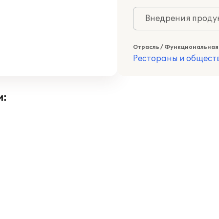
Внедрения продук
Отрасль / Функциональная
Рестораны и общест
и: