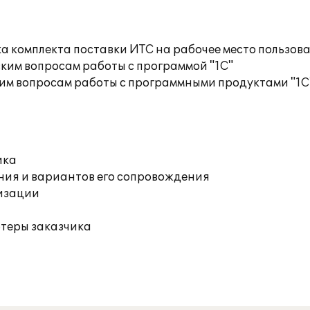
а комплекта поставки ИТС на рабочее место пользов
ким вопросам работы с программой "1С"
им вопросам работы с программными продуктами "1С
ика
ния и вариантов его сопровождения
изации
ютеры заказчика