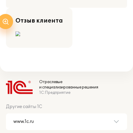
Отзыв клиента
Отраслевые
и специализированные решения
1С:Предприятие
Другие сайты 1С