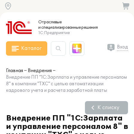
Отраслевые
и специализированные
решения
1С:Предприятие
Вход
Каталог
Главная
Внедрения
Внедрение ПП "1С:Зарплата и управление персоналом
8" в компании "ТХС" с целью автоматизации
кадрового учета и расчета заработной платы
К списку
Внедрение ПП "1С:Зарплата
и управление персоналом 8" в