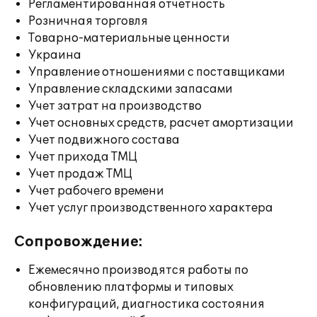
Регламентированная отчетность
Розничная торговля
Товарно-материальные ценности
Украина
Управление отношениями с поставщиками
Управление складскими запасами
Учет затрат на производство
Учет основных средств, расчет амортизации
Учет подвижного состава
Учет прихода ТМЦ
Учет продаж ТМЦ
Учет рабочего времени
Учет услуг производственного характера
Сопровождение:
Ежемесячно производятся работы по
обновлению платформы и типовых
конфигураций, диагностика состояния