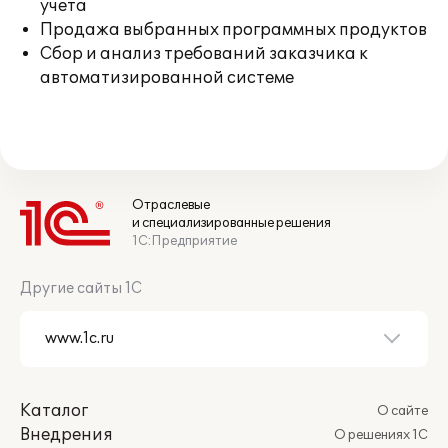
учета
Продажа выбранных программных продуктов
Сбор и анализ требований заказчика к
автоматизированной системе
Отраслевые
и специализированные решения
1С:Предприятие
Другие сайты 1С
Каталог
О сайте
Внедрения
О решениях 1С