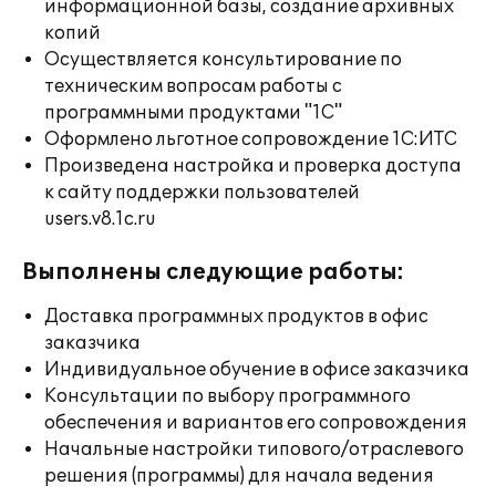
информационной базы, создание архивных
копий
Осуществляется консультирование по
техническим вопросам работы с
программными продуктами "1С"
Оформлено льготное сопровождение 1С:ИТС
Произведена настройка и проверка доступа
к сайту поддержки пользователей
users.v8.1c.ru
Выполнены следующие работы:
Доставка программных продуктов в офис
заказчика
Индивидуальное обучение в офисе заказчика
Консультации по выбору программного
обеспечения и вариантов его сопровождения
Начальные настройки типового/отраслевого
решения (программы) для начала ведения