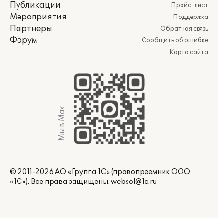
Публикации
Прайс-лист
Мероприятия
Поддержка
Партнеры
Обратная связь
Форум
Сообщить об ошибке
Карта сайта
Мы в Max
© 2011-2026 АО «Группа 1С» (правопреемник ООО
«1С»). Все права защищены.
websol@1c.ru