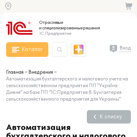
Отраслевые
и специализированные
решения
1С:Предприятие
Вход
Каталог
Главная
Внедрения
Автоматизация бухгалтерского и налогового учета на
сельскохозяйственном предприятии ПП "Україна
Дивне" на базе ПП "1С:Предприятие 8. Бухгалтерия
сельскохозяйственного предприятия для Украины"
К списку
Автоматизация
бухгалтерского и налогового