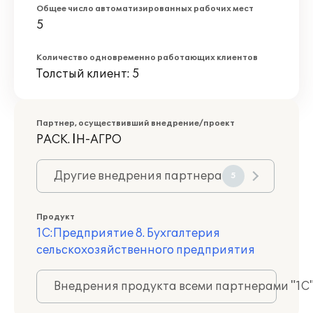
Общее число автоматизированных рабочих мест
5
Количество одновременно работающих клиентов
Толстый клиент: 5
Партнер, осуществивший внедрение/проект
РАСК. ІН-АГРО
Другие внедрения партнера
5
Продукт
1С:Предприятие 8. Бухгалтерия
сельскохозяйственного предприятия
Внедрения продукта всеми партнерами "1С