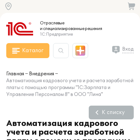
Отраслевые
и специализированные
решения
1С:Предприятие
Вход
Каталог
Главная
Внедрения
Автоматизация кадрового учета и расчета заработной
платы с помощью программы "1С:Зарплата и
Управление Персоналом 8" в ООО "Лина"
К списку
Автоматизация кадрового
учета и расчета заработной