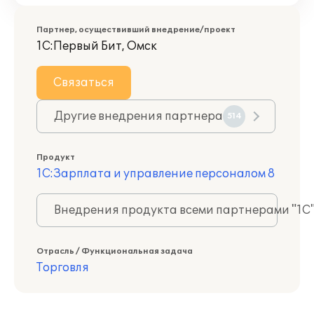
Партнер, осуществивший внедрение/проект
1С:Первый Бит, Омск
Связаться
Другие внедрения партнера
514
Продукт
1С:Зарплата и управление персоналом 8
Внедрения продукта всеми партнерами "1С
Отрасль / Функциональная задача
Торговля