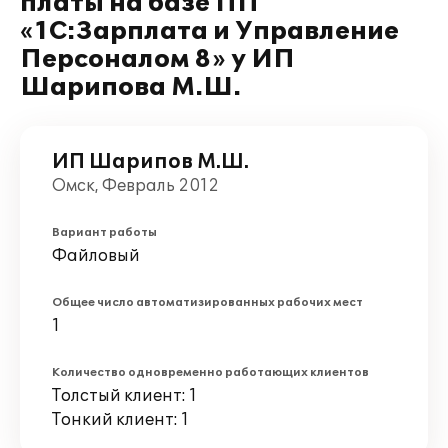
платы на базе ПП
«1С:Зарплата и Управление
Персоналом 8» у ИП
Шарипова М.Ш.
ИП Шарипов М.Ш.
Омск, Февраль 2012
Вариант работы
Файловый
Общее число автоматизированных рабочих мест
1
Количество одновременно работающих клиентов
Толстый клиент: 1
Тонкий клиент: 1