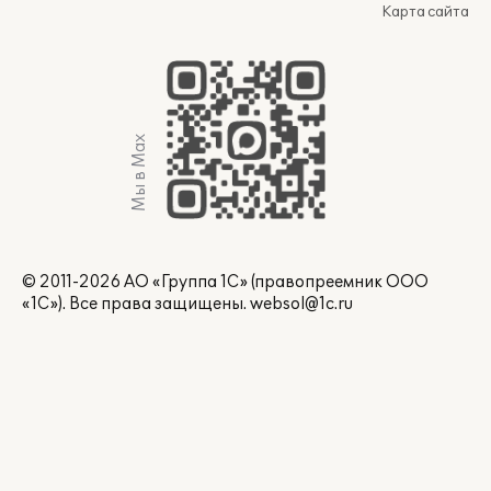
Карта сайта
Мы в Max
© 2011-2026 АО «Группа 1С» (правопреемник ООО
«1С»). Все права защищены.
websol@1c.ru