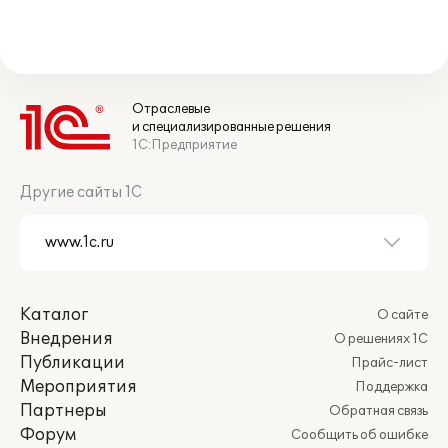
Отраслевые
и специализированные решения
1С:Предприятие
Другие сайты 1С
Каталог
О сайте
Внедрения
О решениях 1С
Публикации
Прайс-лист
Мероприятия
Поддержка
Партнеры
Обратная связь
Форум
Сообщить об ошибке