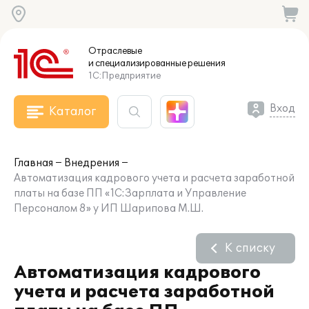
Отраслевые
и специализированные
решения
1С:Предприятие
Вход
Каталог
Главная
Внедрения
Автоматизация кадрового учета и расчета заработной
платы на базе ПП «1С:Зарплата и Управление
Персоналом 8» у ИП Шарипова М.Ш.
К списку
Автоматизация кадрового
учета и расчета заработной