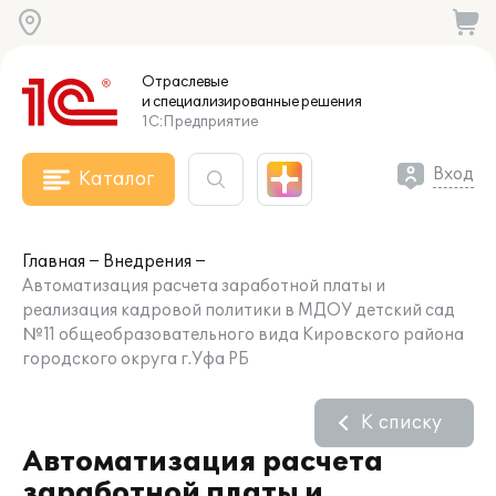
Отраслевые
и специализированные
решения
1С:Предприятие
Вход
Каталог
Главная
Внедрения
Автоматизация расчета заработной платы и
реализация кадровой политики в МДОУ детский сад
№11 общеобразовательного вида Кировского района
городского округа г.Уфа РБ
К списку
Автоматизация расчета
заработной платы и