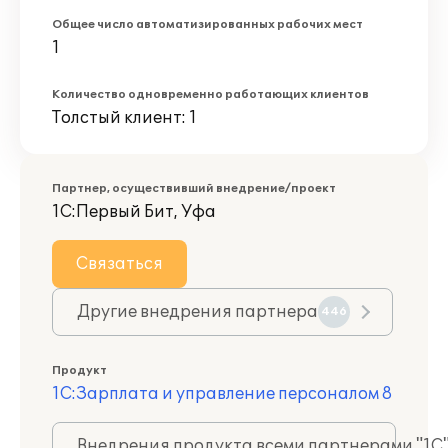
Общее число автоматизированных рабочих мест
1
Количество одновременно работающих клиентов
Толстый клиент: 1
Партнер, осуществивший внедрение/проект
1С:Первый Бит, Уфа
Связаться
Другие внедрения партнера
446
Продукт
1С:Зарплата и управление персоналом 8
Внедрения продукта всеми партнерами "1С