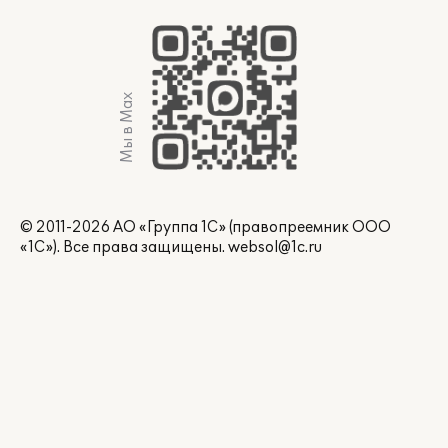
Мы в Max
© 2011-2026 АО «Группа 1С» (правопреемник ООО
«1С»). Все права защищены.
websol@1c.ru