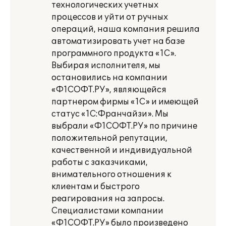
технологических учетных
процессов и уйти от ручных
операций, наша компания решила
автоматизировать учет на базе
программного продукта «1С».
Выбирая исполнителя, мы
остановились на компании
«Ф1СОФТ.РУ», являющейся
партнером фирмы «1С» и имеющей
статус «1С:Франчайзи». Мы
выбрали «Ф1СОФТ.РУ» по причине
положительной репутации,
качественной и индивидуальной
работы с заказчиками,
внимательного отношения к
клиентам и быстрого
реагирования на запросы.
Специалистами компании
«Ф1СОФТ.РУ» было произведено