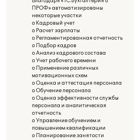
Благодаря «1С:Бухгалтерия 8
ПРОФ» автоматизированы
некоторые участки
o Кадровый учет
o Расчет зарплаты
o Регламентированная отчетность
o Подбор кадров
o Анализ кадрового состава
o Учет рабочего времени
o Применение различных
мотивационных схем
o Оценка и аттестация персонала
o Обучение персонала
o Оценка эффективности службы
персонала и аналитическая
отчетность
o Управление обучением и
повышением квалификации
o Планирование занятости