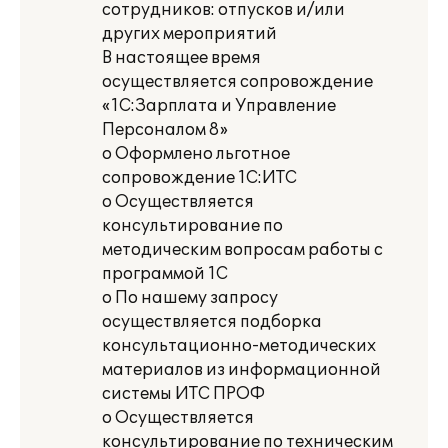
сотрудников: отпусков и/или
других мероприятий
В настоящее время
осуществляется сопровождение
«1С:Зарплата и Управление
Персоналом 8»
o Оформлено льготное
сопровождение 1С:ИТС
o Осуществляется
консультирование по
методическим вопросам работы с
программой 1С
o По нашему запросу
осуществляется подборка
консультационно-методических
материалов из информационной
системы ИТС ПРОФ
o Осуществляется
консультирование по техническим