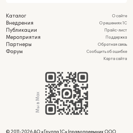
Каталог
О сайте
Внедрения
О решениях 1С
Публикации
Прайс-лист
Мероприятия
Поддержка
Партнеры
Обратная связь
Форум
Сообщить об ошибке
Карта сайта
Мы в Max
© 2011-2026 АО «Группа 1С» (правопреемник ООО