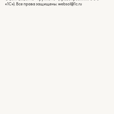
«1С»). Все права защищены.
websol@1c.ru