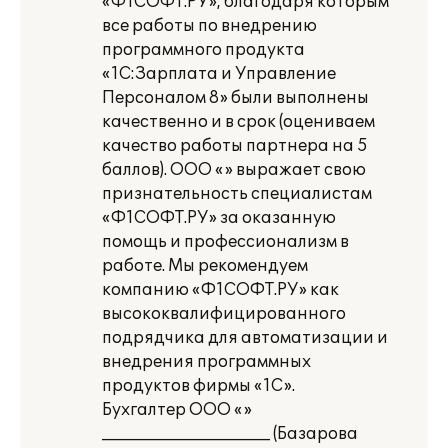
«Ф1СОФТ.РУ», благодаря которым
все работы по внедрению
программного продукта
«1С:Зарплата и Управление
Персоналом 8» были выполнены
качественно и в срок (оцениваем
качество работы партнера на 5
баллов). ООО «» выражает свою
признательность специалистам
«Ф1СОФТ.РУ» за оказанную
помощь и профессионализм в
работе. Мы рекомендуем
компанию «Ф1СОФТ.РУ» как
высококвалифицированного
подрядчика для автоматизации и
внедрения программных
продуктов фирмы «1С».
Бухгалтер ООО «»
_____________________ (Базарова