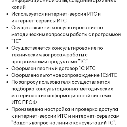
информационной базы, создание архивных
копий
Используется интернет-версия ИТС и
интернет-сервисы ИТС
Осуществляется консультирование по
методическим вопросам работы с программой
"1С"
Осуществляется консультирование по
техническим вопросам работы с
программными продуктами "1С"
Оформлен платный договор 1С:ИТС
Оформлено льготное сопровождение 1С:ИТС
По запросу пользователя осуществляется
подборка консультационно-методических
материалов из информационной системы
ИТС ПРОФ
Произведена настройка и проверка доступа
к интернет-версии ИТС и интернет-сервисам
"Задать вопрос на линию консультаций 1С",