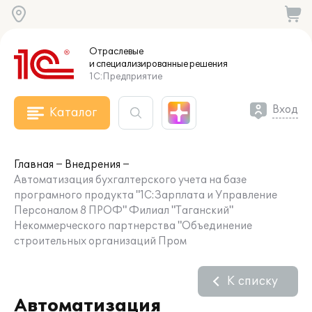
Отраслевые
и специализированные
решения
1С:Предприятие
Вход
Каталог
Главная
Внедрения
Автоматизация бухгалтерского учета на базе
програмного продукта "1С:Зарплата и Управление
Персоналом 8 ПРОФ" Филиал "Таганский"
Некоммерческого партнерства "Объединение
строительных организаций Пром
К списку
Автоматизация