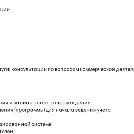
ации
уги: консультации по вопросам коммерческой деятел
ния и вариантов его сопровождения
ения (программы) для начала ведения учета
изированной системе
телей