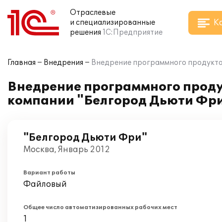
Отраслевые
К
и специализированные
решения
1С:Предприятие
Главная
Внедрения
Внедрение программного продукта 
Внедрение программного проду
компании "Белгород Дьюти Фр
"Белгород Дьюти Фри"
Москва, Январь 2012
Вариант работы
Файловый
Общее число автоматизированных рабочих мест
1