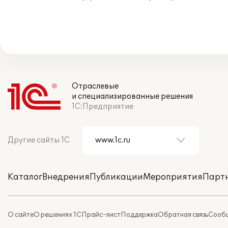
Отраслевые
и специализированные решения
1С:Предприятие
Другие сайты 1С
Каталог
Внедрения
Публикации
Мероприятия
Парт
О сайте
О решениях 1С
Прайс-лист
Поддержка
Обратная связь
Сообщ