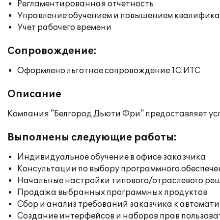
Регламентированная отчетность
Управление обучением и повышением квалифик
Учет рабочего времени
Сопровождение:
Оформлено льготное сопровождение 1С:ИТС
Описание
Компания "Белгород Дьюти Фри" предоставляет усл
Выполнены следующие работы:
Индивидуальное обучение в офисе заказчика
Консультации по выбору программного обеспече
Начальные настройки типового/отраслевого реш
Продажа выбранных программных продуктов
Сбор и анализ требований заказчика к автомат
Создание интерфейсов и наборов прав пользова