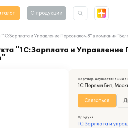
аталог
О продукции
"1С:Зарплата и Управление Персоналом 8" в компании "Бе
кта "1С:Зарплата и Управление 
и"
Партнер, осуществивший в
1С:Первый Бит, Моск
Связаться
Д
Продукт
1С:Зарплата и управ