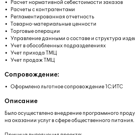
Расчет нормативной себестоимости заказов
Расчеты с контрагентами
Регламентированная отчетность
Товарно-материальные ценности
Торговые операции
Управление данными о составе и структура изде
Учет в обособленных подразделениях
Учет прихода ТМЦ
Учет продаж ТМЦ
Сопровождение:
Оформлено льготное сопровождение 1С:ИТС
Описание
Было осуществлено внедрение программного проду
на оказании услуг в сфере общественного питания.