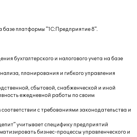
 базе платформы "1С:Предприятие 8".
ия бухгалтерского и налогового учета на базе
анализа, планирования и гибкого управления
дственной, сбытовой, снабженческой и иной
ивность ежедневной работы по своим
м соответствии с требованиями законодательства и
бщепит" учитывает специфику предприятий
матизировать бизнес-процессы управленческого и