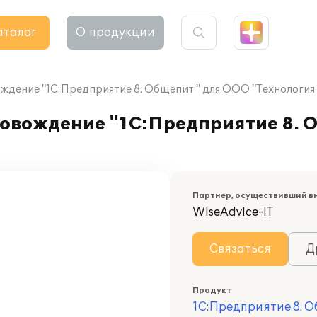
аталог
О продукции
дение "1С:Предприятие 8. Общепит " для ООО "Технология
овождение "1С:Предприятие 8. 
Партнер, осуществивший в
WiseAdvice-IT
Связаться
Д
Продукт
1С:Предприятие 8. 