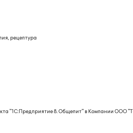
лия, рецептура
кта "1С:Предприятие 8. Общепит" в Компании ООО "