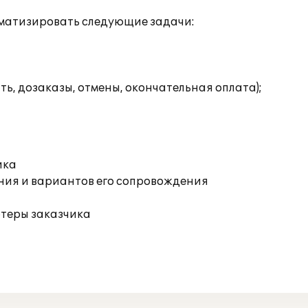
оматизировать следующие задачи:
ть, дозаказы, отмены, окончательная оплата);
ика
ния и вариантов его сопровождения
ютеры заказчика