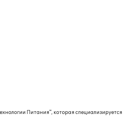
Технологии Питания", которая специализируется