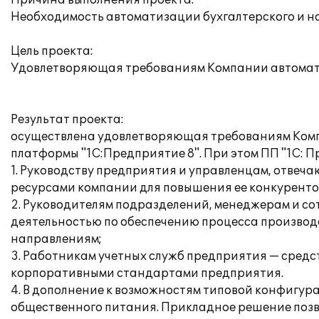
Причина выполнения проекта:
Необходимость автоматизации бухгалтерского и на
Цель проекта:
Удовлетворяющая требованиям Компании автоматиз
Результат проекта:
осуществлена удовлетворяющая требованиям Компа
платформы "1С:Предприятие 8". При этом ПП "1С: 
1. Руководству предприятия и управленцам, отвеч
ресурсами компании для повышения ее конкуренто
2. Руководителям подразделений, менеджерам и с
деятельностью по обеспечению процесса производ
направлениям;
3. Работникам учетных служб предприятия — средс
корпоративными стандартами предприятия.
4. В дополнение к возможностям типовой конфигу
общественного питания. Прикладное решение позв