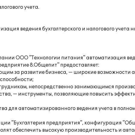
логового учета.
ация ведения бухгалтерского и налогового учета на
нии ООО "Технологии питания" автоматизация веден
Предприятие 8.Общепит" предоставляет:
ающим за развитие бизнеса, — широкие возможности 
способности;
отрудникам, непосредственно занимающимся произво
ства, — инструменты, позволяющие повысить эффект
тва для автоматизированного ведения учета в полно
рации "Бухгалтерия предприятия", конфигурация "О
олят обеспечить высокую производительность и авто