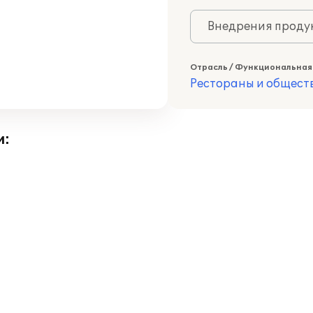
Внедрения продук
Отрасль / Функциональная
Рестораны и общест
и: