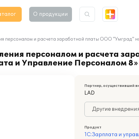
аталог
О продукции
я персоналом и расчета заработной платы ООО "Умград" на
ления персоналом и расчета зар
ата и Управление Персоналом 8»
Партнер, осуществивший в
LAD
Другие внедрени
Продукт
1С:Зарплата и управ