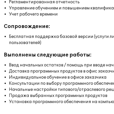
Регламентированная отчетность
Управление обучением и повышением квалифик
Учет рабочего времени
Сопровождение:
Бесплатная поддержка базовой версии (услуги л
пользователей)
Выполнены следующие работы:
Ввод начальных остатков / помощь при вводе на
Доставка программных продуктов в офис заказч
Индивидуальное обучение в офисе заказчика
Консультации по выбору программного обеспече
Начальные настройки типового/отраслевого реш
Продажа выбранных программных продуктов
Установка программного обеспечения на компь