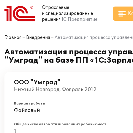
Отраслевые
К
и специализированные
решения
1С:Предприятие
Главная
Внедрения
Автоматизация процесса управлени
Автоматизация процесса управ
"Умград" на базе ПП «1С:Зарпл
ООО "Умград"
Нижний Новгород, Февраль 2012
Вариант работы
Файловый
Общее число автоматизированных рабочих мест
1