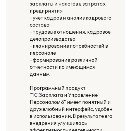
зарплаты и налогов в затратах
предприятия
- учет кадров и анализ кадрового
состава
- трудовые отношения, кадровое
делопроизводство
- планирование потребностей в
персонале
- формирование различной
отчетности по имеющимся
данным.
Программный продукт
"1С:Зарплата и Управление
Персоналом 8" имеет понятный и
дружелюбный интерфейс, удобен
в использовании. В результате его
внедрения улучшилась
эффективность деятельности