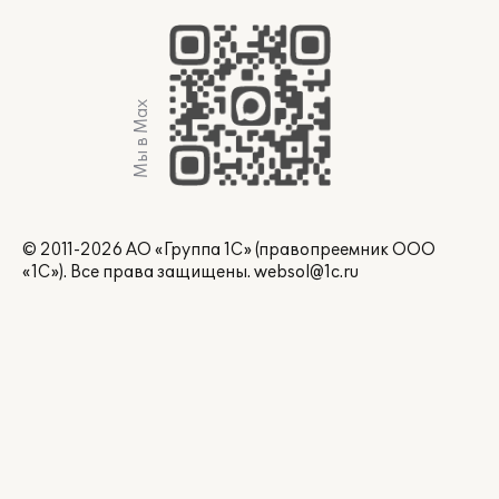
Мы в Max
© 2011-2026 АО «Группа 1С» (правопреемник ООО
«1С»). Все права защищены.
websol@1c.ru