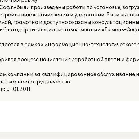
вую программу.
фт» были произведены работы по установке, загру
астройке видов начислений и удержаний. Были выпол
мой, грамотно и доступно оказаны консультационны
ень благодарны специалистам компании «Тюмень-Софт
ждается в рамках информационно-технологического
корился процесс начисления заработной платы и фо
ам компании за квалифицированное обслуживание и
дотворное сотрудничество.
 01.01.2011