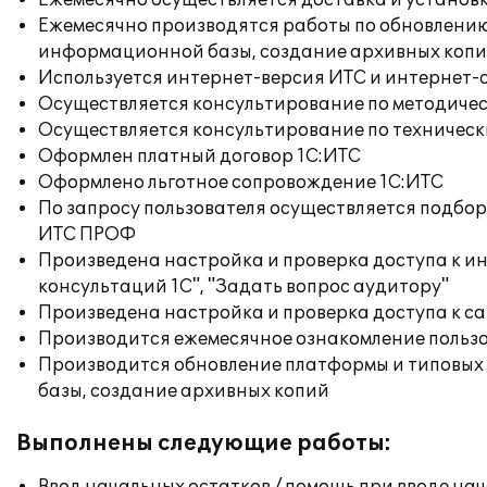
Ежемесячно осуществляется доставка и установк
Ежемесячно производятся работы по обновлени
информационной базы, создание архивных коп
Используется интернет-версия ИТС и интернет-
Осуществляется консультирование по методичес
Осуществляется консультирование по техническ
Оформлен платный договор 1С:ИТС
Оформлено льготное сопровождение 1С:ИТС
По запросу пользователя осуществляется подб
ИТС ПРОФ
Произведена настройка и проверка доступа к и
консультаций 1С", "Задать вопрос аудитору"
Произведена настройка и проверка доступа к сай
Производится ежемесячное ознакомление польз
Производится обновление платформы и типовых
базы, создание архивных копий
Выполнены следующие работы: