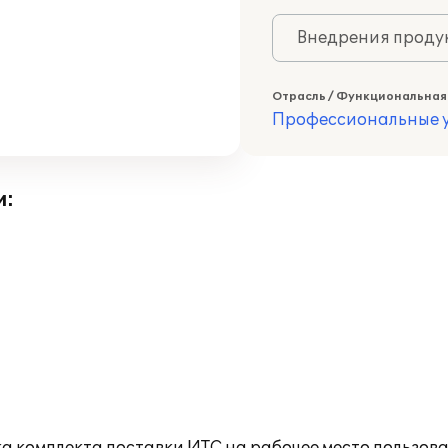
Внедрения продук
Отрасль / Функциональная
Профессиональные у
и: