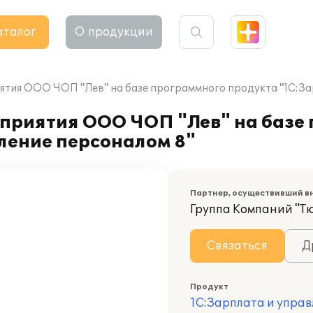
аталог
О продукции
тия ООО ЧОП "Лев" на базе программного продукта "1С:За
приятия ООО ЧОП "Лев" на базе
ление персоналом 8"
Партнер, осуществивший в
Группа Компаний "Т
Связаться
Д
Продукт
1С:Зарплата и управ