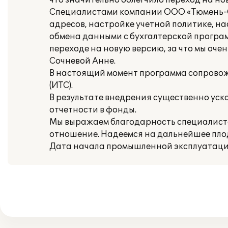
что значительно облегчило переход на но
Специалистами компании ООО «Тюмень-Со
адресов, настройке учетной политике, н
обмена данными с бухгалтерской програм
переходе на новую версию, за что мы оч
Сочневой Анне.
В настоящий момент программа сопрово
(ИТС).
В результате внедрения существенно ус
отчетности в фонды.
Мы выражаем благодарность специалист
отношение. Надеемся на дальнейшее пло
Дата начала промышленной эксплуатации: