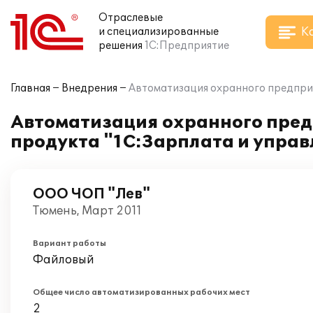
Отраслевые
К
и специализированные
решения
1С:Предприятие
Главная
Внедрения
Автоматизация охранного предприя
Автоматизация охранного пред
продукта "1С:Зарплата и управ
ООО ЧОП "Лев"
Тюмень, Март 2011
Вариант работы
Файловый
Общее число автоматизированных рабочих мест
2