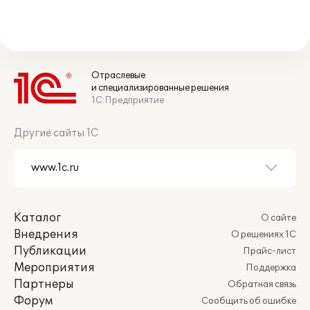
Отраслевые
и специализированные решения
1С:Предприятие
Другие сайты 1С
Каталог
О сайте
Внедрения
О решениях 1С
Публикации
Прайс-лист
Мероприятия
Поддержка
Партнеры
Обратная связь
Форум
Сообщить об ошибке