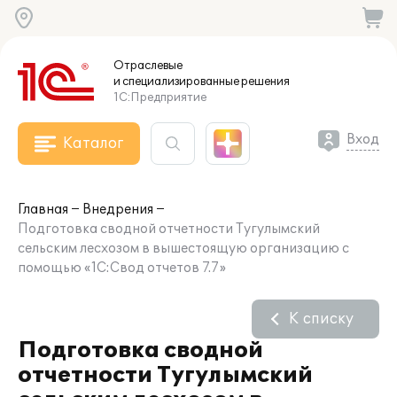
Отраслевые
и специализированные
решения
1С:Предприятие
Вход
Каталог
Главная
Внедрения
Подготовка сводной отчетности Тугулымский
сельским лесхозом в вышестоящую организацию с
помощью «1С:Свод отчетов 7.7»
К списку
Подготовка сводной
отчетности Тугулымский