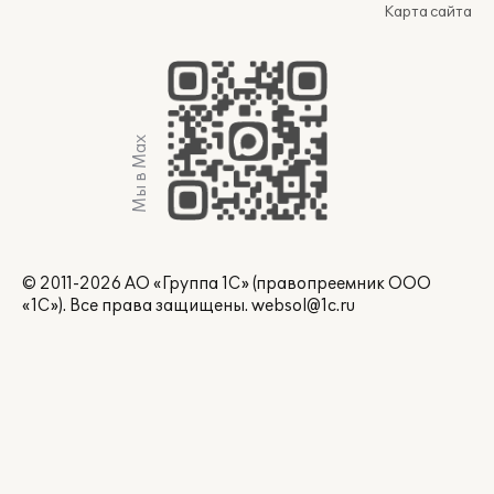
Карта сайта
Мы в Max
© 2011-2026 АО «Группа 1С» (правопреемник ООО
«1С»). Все права защищены.
websol@1c.ru