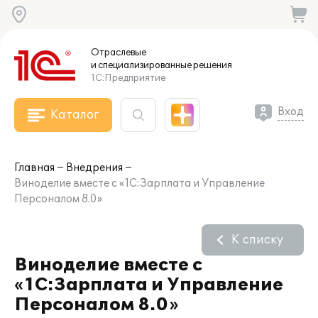
Отраслевые
и специализированные
решения
1С:Предприятие
Вход
Каталог
Главная
Внедрения
Виноделие вместе с «1С:Зарплата и Управление
Персоналом 8.0»
К списку
Виноделие вместе с
«1С:Зарплата и Управление
Персоналом 8.0»