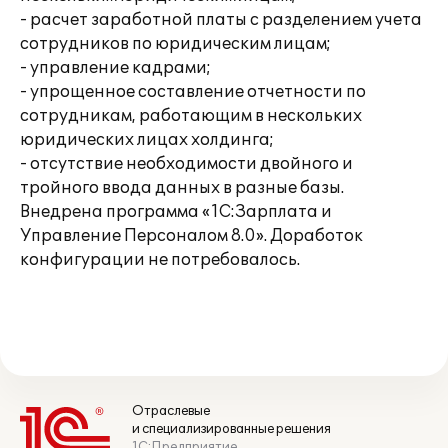
- расчет заработной платы с разделением учета
сотрудников по юридическим лицам;
- управление кадрами;
- упрощенное составление отчетности по
сотрудникам, работающим в нескольких
юридических лицах холдинга;
- отсутствие необходимости двойного и
тройного ввода данных в разные базы.
Внедрена программа «1С:Зарплата и
Управление Персоналом 8.0». Доработок
конфигурации не потребовалось.
Отраслевые
и специализированные решения
1С:Предприятие