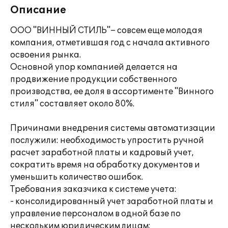
Описание
OOO "ВИННЫЙ СТИЛЬ"– совсем еще молодая
компания, отметившая год с начала активного
освоения рынка.
Основной упор компанией делается на
продвижение продукции собственного
производства, ее доля в ассортименте "Винного
стиля" составляет около 80%.
Причинами внедрения системы автоматизации
послужили: необходимость упростить ручной
расчет заработной платы и кадровый учет,
сократить время на обработку документов и
уменьшить количество ошибок.
Требования заказчика к системе учета:
- консолидированный учет заработной платы и
управление персоналом в одной базе по
нескольким юридическим лицам;