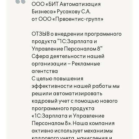
ООО «БИТ Автоматизация
Бизнеса» Русакову С.А.
от ООО «Првоентис-групп»
ОТЗЫВ о внедрении программного
продукта "1С:Зарплата и
Управление Персоналом 8"
Сфера деятельности нашей
организации – Рекламные
агентства
С целью повышения
эффективности нашей работы мы
решили автоматизировать
кадровый учет с помощью нового
программного продукта
«1С:Зарплата и Управление
Персоналом 8». Наша компания
активно использует механизмы
кадрового учета, начисления и