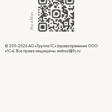
Мы в Max
© 2011-2026 АО «Группа 1С» (правопреемник ООО
«1С»). Все права защищены.
websol@1c.ru