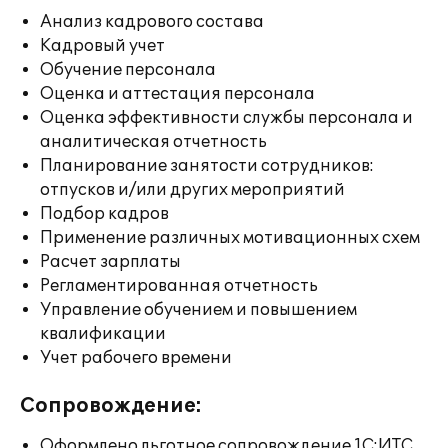
Анализ кадрового состава
Кадровый учет
Обучение персонала
Оценка и аттестация персонала
Оценка эффективности службы персонала и
аналитическая отчетность
Планирование занятости сотрудников:
отпусков и/или других мероприятий
Подбор кадров
Применение различных мотивационных схем
Расчет зарплаты
Регламентированная отчетность
Управление обучением и повышением
квалификации
Учет рабочего времени
Сопровождение:
Оформлено льготное сопровождение 1С:ИТС