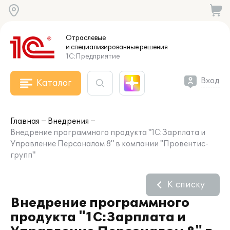
Отраслевые
и специализированные
решения
1С:Предприятие
Вход
Каталог
Главная
Внедрения
Внедрение программного продукта "1С:Зарплата и
Управление Персоналом 8" в компании "Провентис-
групп"
К списку
Внедрение программного
продукта "1С:Зарплата и