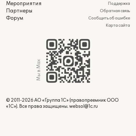
Мероприятия
Поддержка
Партнеры
Обратная связь
Форум
Сообщить об ошибке
Карта сайта
Мы в Max
© 2011-2026 АО «Группа 1С» (правопреемник ООО
«1С»). Все права защищены.
websol@1c.ru