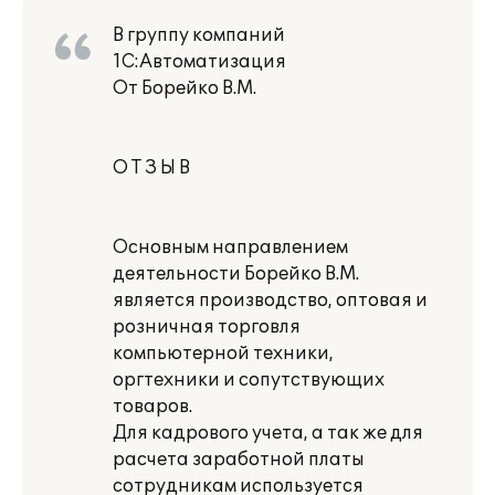
В группу компаний
1С:Автоматизация
От Борейко В.М.
О Т З Ы В
Основным направлением
деятельности Борейко В.М.
является производство, оптовая и
розничная торговля
компьютерной техники,
оргтехники и сопутствующих
товаров.
Для кадрового учета, а так же для
расчета заработной платы
сотрудникам используется