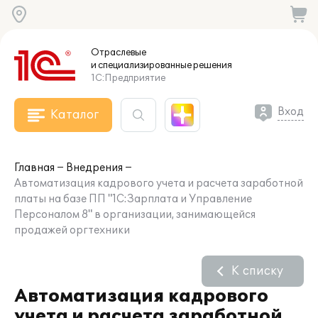
Отраслевые
и специализированные
решения
1С:Предприятие
Вход
Каталог
Главная
Внедрения
Автоматизация кадрового учета и расчета заработной
платы на базе ПП "1С:Зарплата и Управление
Персоналом 8" в организации, занимающейся
продажей оргтехники
К списку
Автоматизация кадрового
учета и расчета заработной