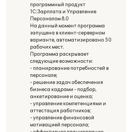
программный продукт
1С:Зарплата и Управление
Персоналом 8.0
На данный момент программа
запущена в клиент-серверном
варианте, автоматизировано 50
рабочих мест.
Программа раскрывает
следующие возможности:
- планирование потребностей в
персонале;
- решение задач обеспечения
бизнеса кадрами - подбор,
анкетирование и оценка;
- управление компетенциями и
аттестация работников;
- управление финансовой
мотивацией персонала;