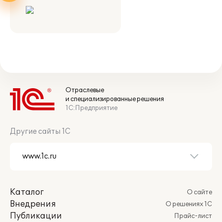
Отраслевые
и специализированные решения
1С:Предприятие
Другие сайты 1С
Каталог
О сайте
Внедрения
О решениях 1С
Публикации
Прайс-лист