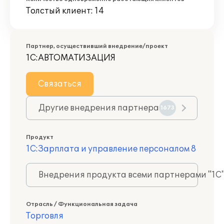
Толстый клиент: 14
Партнер, осуществивший внедрение/проект
1С:АВТОМАТИЗАЦИЯ
Связаться
Другие внедрения партнера
1673
Продукт
1С:Зарплата и управление персоналом 8
Внедрения продукта всеми партнерами "1С
Отрасль / Функциональная задача
Торговля