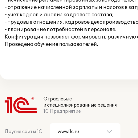
- исчисление регламентированных законодательств
- отражение начисленной зарплаты и налогов в за
- учет кадров и анализ кадрового состава;
- трудовые отношения, кадровое делопроизводство
- планирование потребностей в персонале.
Конфигурация позволяет формировать различную 
Проведено обучение пользователей.
Отраслевые
и специализированные решения
1С:Предприятие
Другие сайты 1С