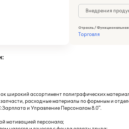
Внедрения продук
Отрасль / Функциональная
Торговля
и:
ынок широкий ассортимент полиграфических материал
 запчасти, расходные материалы по формным и отдел
:Зарплата и Управление Персоналом 8.0".
:
вой мотивацией персонала;