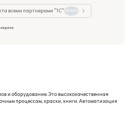
та всеми партнерами "1С"
147043
 задача
ов и оборудование. Это высококачественная
очным процессам, краски, книги. Автоматизация