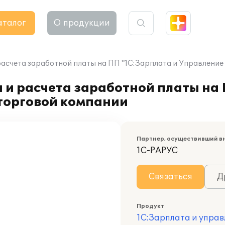
аталог
О продукции
расчета заработной платы на ПП "1С:Зарплата и Управление
 и расчета заработной платы на
 торговой компании
Партнер, осуществивший в
1С-РАРУС
Связаться
Д
Продукт
1С:Зарплата и управ