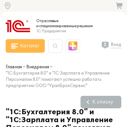
Отраслевые
и специализированные
решения
1С:Предприятие
Вход
Каталог
Главная
Внедрения
"1С:Бухгалтерия 8.0" и "1С:Зарплата и Управление
Персоналом 8.0" помогают успешно работать
предприятию ООО "УралБрокСервис"
К списку
"1С:Бухгалтерия 8.0" и
"1С:Зарплата и Управление