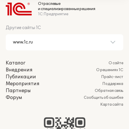
Отраслевые
и специализированные решения
1С:Предприятие
Другие сайты 1С
Каталог
О сайте
Внедрения
О решениях 1С
Публикации
Прайс-лист
Мероприятия
Поддержка
Партнеры
Обратная связь
Форум
Сообщить об ошибке
Карта сайта