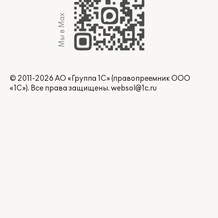
Мы в Max
© 2011-2026 АО «Группа 1С» (правопреемник ООО
«1С»). Все права защищены.
websol@1c.ru