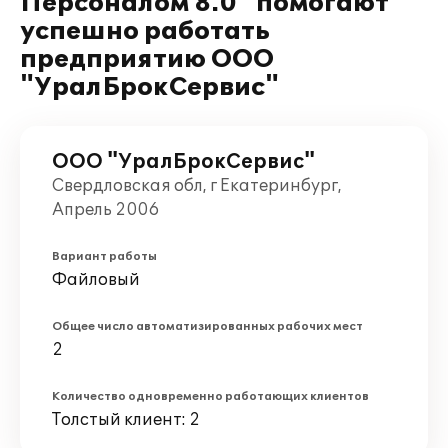
Персоналом 8.0" помогают
успешно работать
предприятию ООО
"УралБрокСервис"
ООО "УралБрокСервис"
Свердловская обл, г Екатеринбург,
Апрель 2006
Вариант работы
Файловый
Общее число автоматизированных рабочих мест
2
Количество одновременно работающих клиентов
Толстый клиент: 2