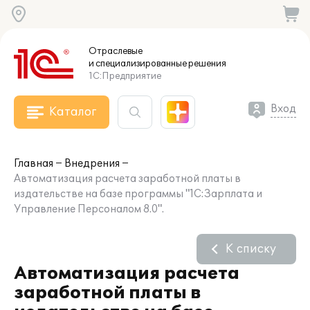
Отраслевые
и специализированные
решения
1С:Предприятие
Вход
Каталог
Главная
Внедрения
Автоматизация расчета заработной платы в
издательстве на базе программы "1С:Зарплата и
Управление Персоналом 8.0".
К списку
Автоматизация расчета
заработной платы в