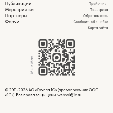
Публикации
Прайс-лист
Мероприятия
Поддержка
Партнеры
Обратная связь
Форум
Сообщить об ошибке
Карта сайта
Мы в Max
© 2011-2026 АО «Группа 1С» (правопреемник ООО
«1С»). Все права защищены.
websol@1c.ru