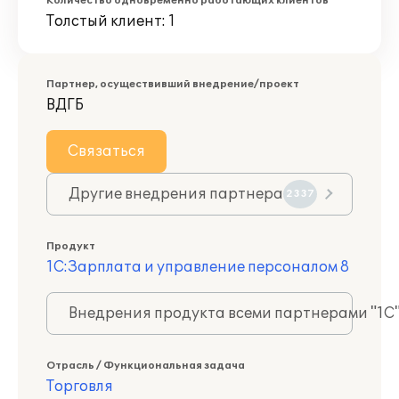
Количество одновременно работающих клиентов
Толстый клиент: 1
Партнер, осуществивший внедрение/проект
ВДГБ
Связаться
Другие внедрения партнера
2337
Продукт
1С:Зарплата и управление персоналом 8
Внедрения продукта всеми партнерами "1С
Отрасль / Функциональная задача
Торговля