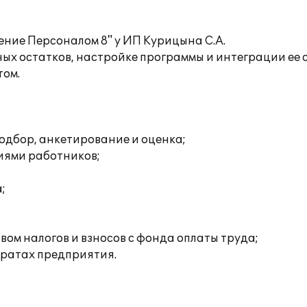
ние Персоналом 8" у ИП Курицына С.А.
ых остатков, настройке программы и интеграции ее 
том.
одбор, анкетирование и оценка;
иями работников;
;
ом налогов и взносов с фонда оплаты труда;
тратах предприятия.