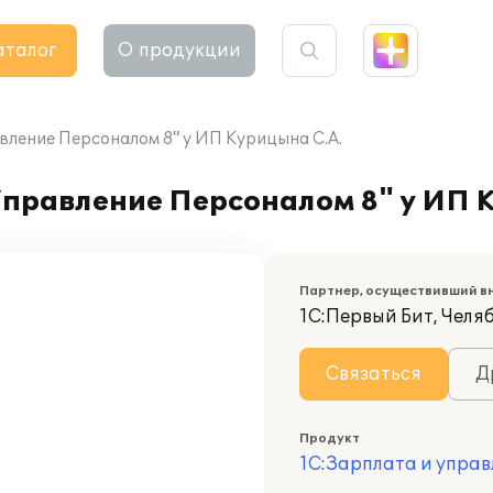
аталог
О продукции
вление Персоналом 8" у ИП Курицына С.А.
Управление Персоналом 8" у ИП 
Партнер, осуществивший в
1С:Первый Бит, Челя
Связаться
Д
Продукт
1С:Зарплата и управ