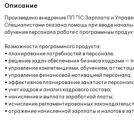
Описание
Произведено внедрение ПП "1С:Зарплата и Управле
Специалистами оказана помощь при вводе начальн
обучение персонала работе с программным продук
Возможности программного продукта:
• планирование потребностей в персонале;
• решение задач обеспечения бизнеса кадрами — п
• управление компетенциями, обучением, аттестац
• управление финансовой мотивацией персонала;
• эффективное планирование занятости персонала
• учет кадров и анализ кадрового состава;
• начисление и выплата заработной платы;
• исчисление регламентированных законодательств
• отражение начисленной зарплаты и налогов в за