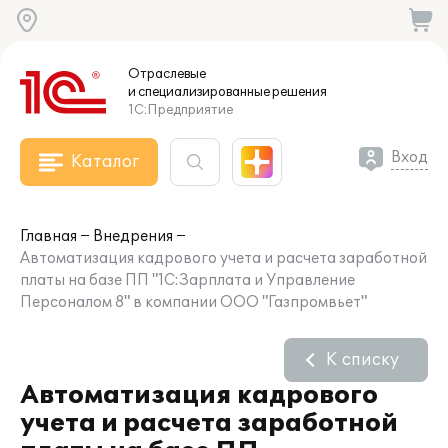
Отраслевые
и специализированные
решения
1С:Предприятие
Вход
Каталог
Главная
Внедрения
Автоматизация кадрового учета и расчета заработной
платы на базе ПП "1С:Зарплата и Управление
Персоналом 8" в компании ООО "Газпромвьет"
К списку
Автоматизация кадрового
учета и расчета заработной