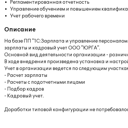
Регламентированная отчетность
Управление обучением и повышением квалифик
Учет рабочего времени
Описание
На базе ПП "1С:Зарплата и управление персонал
зарплаты и кадровый учет ООО "ЮРГА".
Основной вид деятельности организации - розничн
В ходе внедрения произведена установка и настро
Учет в организации ведется по следующим участка
- Расчет зарплаты
- Расчеты с подотчетными лицами
- Подбор кадров
- Кадровый учет.
Доработки типовой конфигурации не потребовало