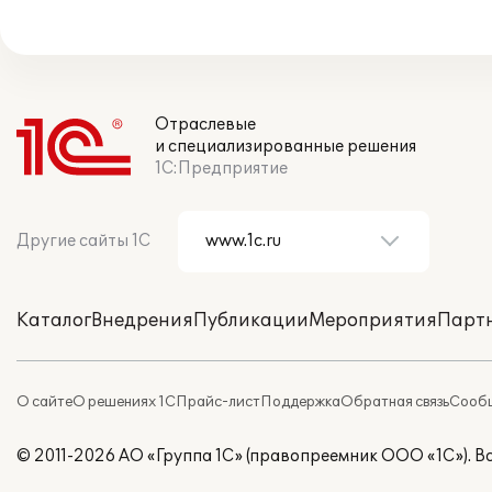
Отраслевые
и специализированные решения
1С:Предприятие
Другие сайты 1С
Каталог
Внедрения
Публикации
Мероприятия
Парт
О сайте
О решениях 1С
Прайс-лист
Поддержка
Обратная связь
Сообщ
© 2011-2026 АО «Группа 1С» (правопреемник ООО «1С»). 