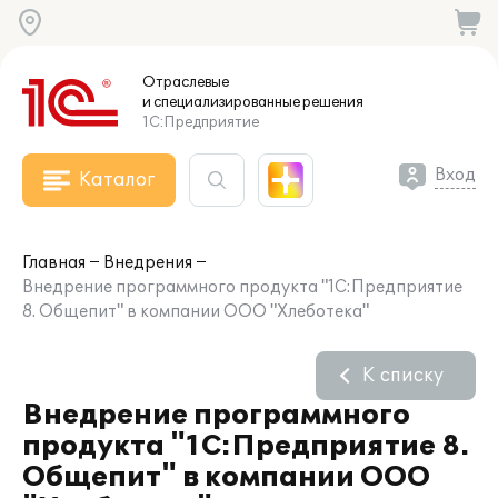
Отраслевые
и специализированные
решения
1С:Предприятие
Вход
Каталог
Главная
Внедрения
Внедрение программного продукта "1С:Предприятие
8. Общепит" в компании ООО "Хлеботека"
К списку
Внедрение программного
продукта "1С:Предприятие 8.
Общепит" в компании ООО