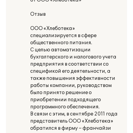
от ООО «Хлеботека»
Отзыв
ООО «Хлеботека»
специализируется в сфере
общественного питания.
С целью автоматизации
бухгалтерского и налогового учета
предприятия в соответствии со
спецификой его деятельности, а
также повышения эффективности
работы компании, руководством
было принято решение о
приобретении подходящего
программного обеспечения.
В связи с этим, в сентябре 2011 года
представитель ООО «Хлеботека»
обратился в фирму – франчайзи