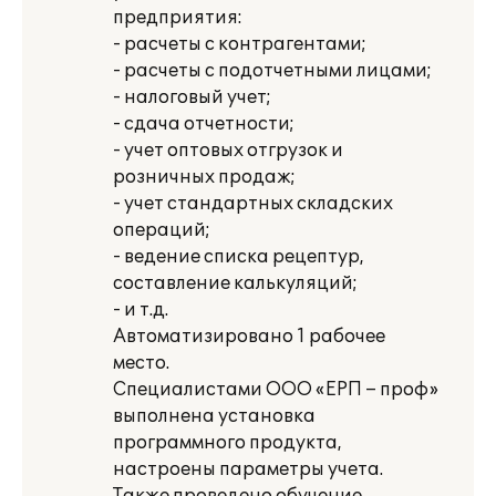
предприятия:
- расчеты с контрагентами;
- расчеты с подотчетными лицами;
- налоговый учет;
- сдача отчетности;
- учет оптовых отгрузок и
розничных продаж;
- учет стандартных складских
операций;
- ведение списка рецептур,
составление калькуляций;
- и т.д.
Автоматизировано 1 рабочее
место.
Специалистами ООО «ЕРП – проф»
выполнена установка
программного продукта,
настроены параметры учета.