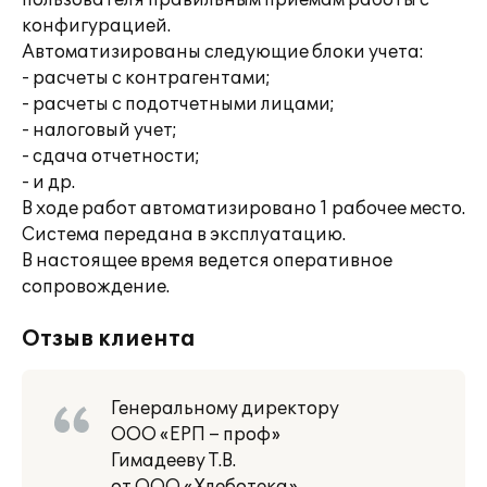
пользователя правильным приемам работы с
конфигурацией.
Автоматизированы следующие блоки учета:
- расчеты с контрагентами;
- расчеты с подотчетными лицами;
- налоговый учет;
- сдача отчетности;
- и др.
В ходе работ автоматизировано 1 рабочее место.
Система передана в эксплуатацию.
В настоящее время ведется оперативное
сопровождение.
Отзыв клиента
Генеральному директору
ООО «ЕРП – проф»
Гимадееву Т.В.