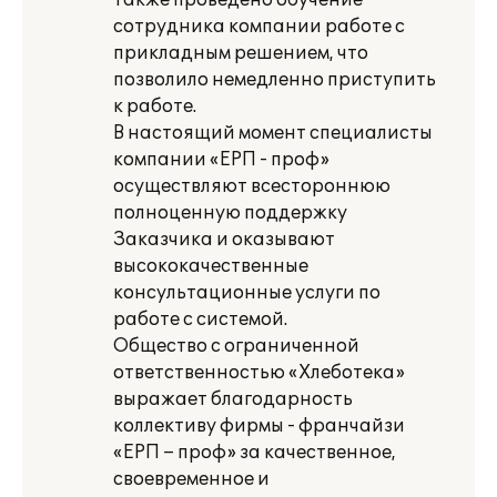
Также проведено обучение
сотрудника компании работе с
прикладным решением, что
позволило немедленно приступить
к работе.
В настоящий момент специалисты
компании «ЕРП - проф»
осуществляют всестороннюю
полноценную поддержку
Заказчика и оказывают
высококачественные
консультационные услуги по
работе с системой.
Общество с ограниченной
ответственностью «Хлеботека»
выражает благодарность
коллективу фирмы - франчайзи
«ЕРП – проф» за качественное,
своевременное и