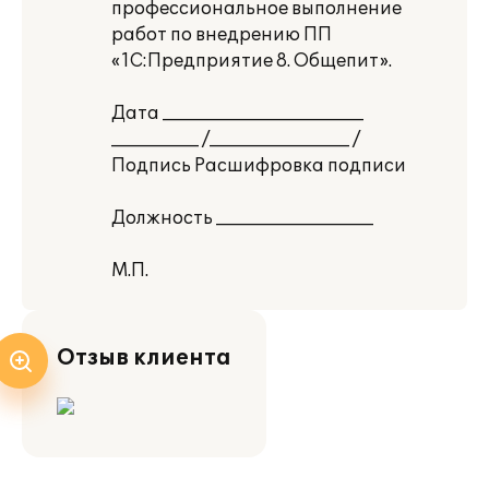
профессиональное выполнение
работ по внедрению ПП
«1С:Предприятие 8. Общепит».
Дата _______________________
__________ /________________ /
Подпись Расшифровка подписи
Должность __________________
М.П.
Отзыв клиента