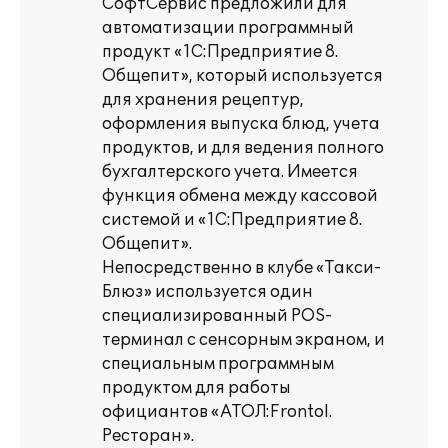
СофтСервис предложили для
автоматизации программный
продукт «1С:Предприятие 8.
Общепит», который используется
для хранения рецептур,
оформления выпуска блюд, учета
продуктов, и для ведения полного
бухгалтерского учета. Имеется
функция обмена между кассовой
системой и «1С:Предприятие 8.
Общепит».
Непосредственно в клубе «Такси-
Блюз» используется один
специализированный POS-
терминал с сенсорным экраном, и
специальным программным
продуктом для работы
официантов «АТОЛ:Frontol.
Ресторан».