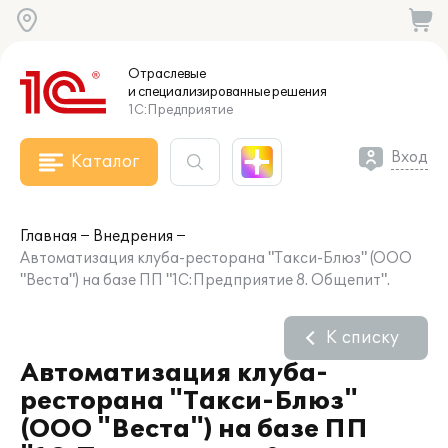
Отраслевые
и специализированные
решения
1С:Предприятие
Вход
Каталог
Главная
Внедрения
Автоматизация клуба-ресторана "Такси-Блюз" (ООО
"Веста") на базе ПП "1С:Предприятие 8. Общепит".
К списку
Автоматизация клуба-
ресторана "Такси-Блюз"
(ООО "Веста") на базе ПП