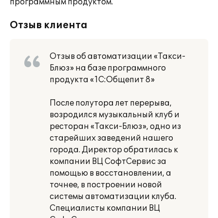
программным продуктом.
Отзыв клиента
Отзыв об автоматизации «Такси-
Блюз» на базе программного
продукта «1С:Общепит 8»
После полутора лет перерыва,
возродился музыкальный клуб и
ресторан «Такси-Блюз», одно из
старейших заведений нашего
города. Директор обратилась к
компании ВЦ СофтСервис за
помощью в восстановлении, а
точнее, в построении новой
системы автоматизации клуба.
Специалисты компании ВЦ