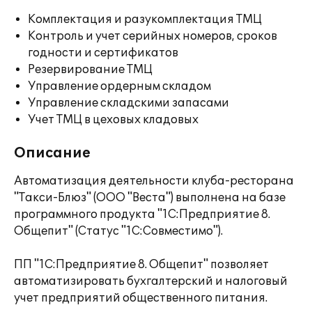
Комплектация и разукомплектация ТМЦ
Контроль и учет серийных номеров, сроков
годности и сертификатов
Резервирование ТМЦ
Управление ордерным складом
Управление складскими запасами
Учет ТМЦ в цеховых кладовых
Описание
Автоматизация деятельности клуба-ресторана
"Такси-Блюз" (ООО "Веста") выполнена на базе
программного продукта "1C:Предприятие 8.
Общепит" (Статус "1С:Совместимо").
ПП "1C:Предприятие 8. Общепит" позволяет
автоматизировать бухгалтерский и налоговый
учет предприятий общественного питания.