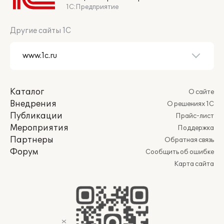
1С:Предприятие
Другие сайты 1С
Каталог
О сайте
Внедрения
О решениях 1С
Публикации
Прайс-лист
Мероприятия
Поддержка
Партнеры
Обратная связь
Форум
Сообщить об ошибке
Карта сайта