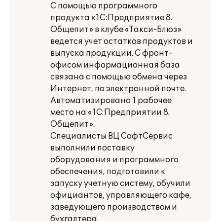
С помощью программного
продукта «1С:Предприятие 8.
Общепит» в клубе «Такси-Блюз»
ведется учет остатков продуктов и
выпуска продукции. С фронт-
офисом информационная база
связана с помощью обмена через
Интернет, по электронной почте.
Автоматизировано 1 рабочее
место на «1С:Предприятии 8.
Общепит».
Специалисты ВЦ СофтСервис
выполнили поставку
оборудования и программного
обеспечения, подготовили к
запуску учетную систему, обучили
официантов, управляющего кафе,
заведующего производством и
бухгалтера.