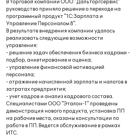
В торговой компании ООО "Дальторгсервис"
руководство приняло решение о переходе на
программный продукт "1С:Зарплата и
Управление Персоналом 8".
В результате внедрения компании удалось
реализовать следующие возможности
управления:
- решение задач обеспечения бизнеса кадрами -
подбор, анкетирование и оценка;
- управление финансовой мотивацией
персонала;
- отражение начисленной зарплаты и налогов в
затратах предприятия;
- учет кадров и анализ кадрового состава.
Специалистами ООО "Эталон-1" проведены
демонстрация нового продукта, установка ПП
на рабочие места, оказаны консультации по
работе в ПП. Ведется обслуживание в рамках
ИТС.