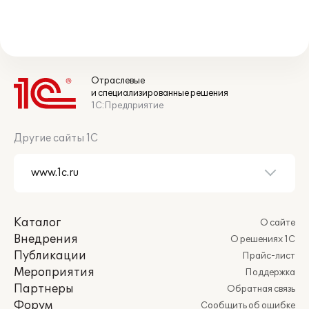
Отраслевые
и специализированные решения
1С:Предприятие
Другие сайты 1С
Каталог
О сайте
Внедрения
О решениях 1С
Публикации
Прайс-лист
Мероприятия
Поддержка
Партнеры
Обратная связь
Форум
Сообщить об ошибке