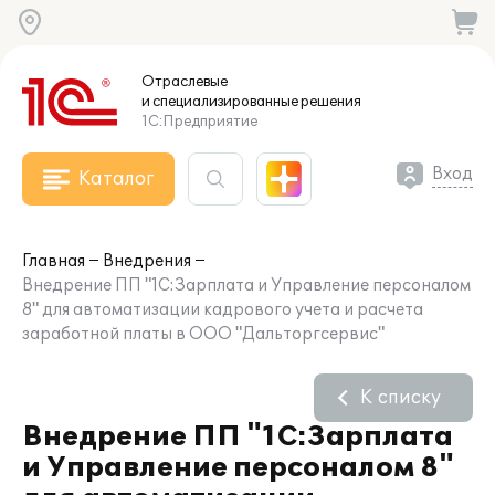
Отраслевые
и специализированные
решения
1С:Предприятие
Вход
Каталог
Главная
Внедрения
Внедрение ПП "1С:Зарплата и Управление персоналом
8" для автоматизации кадрового учета и расчета
заработной платы в ООО "Дальторгсервис"
К списку
Внедрение ПП "1С:Зарплата
и Управление персоналом 8"