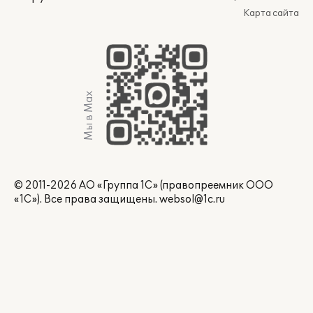
Карта сайта
Мы в Max
© 2011-2026 АО «Группа 1С» (правопреемник ООО
«1С»). Все права защищены.
websol@1c.ru