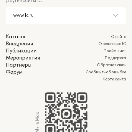
Другие сайты 1С
Каталог
О сайте
Внедрения
О решениях 1С
Публикации
Прайс-лист
Мероприятия
Поддержка
Партнеры
Обратная связь
Форум
Сообщить об ошибке
Карта сайта
Мы в Max