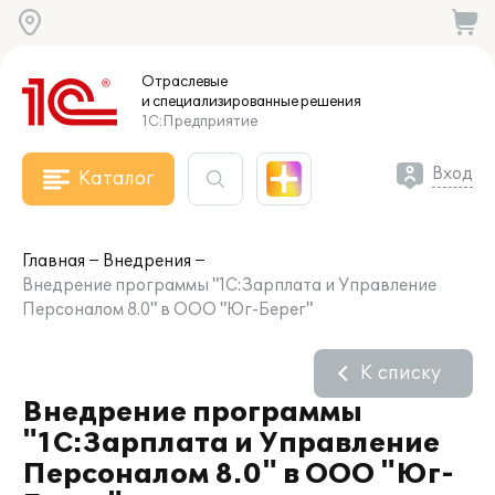
Отраслевые
и специализированные
решения
1С:Предприятие
Вход
Каталог
Главная
Внедрения
Внедрение программы "1С:Зарплата и Управление
Персоналом 8.0" в ООО "Юг-Берег"
К списку
Внедрение программы
"1С:Зарплата и Управление
Персоналом 8.0" в ООО "Юг-