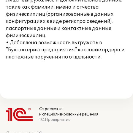
Лица" выгружались и дополнительные данные,
такие как фамилии, имена и отчества
физических лиц (организованные в данных
конфигурациях в виде регистра сведений),
паспортные данные и контактные данные
физических лиц.
• Добавлена возможность выгружать в
"Бухгалтерию предприятия" кассовые ордера и
платежные поручения по отдельности.
Отраслевые
и специализированные решения
1С:Предприятие