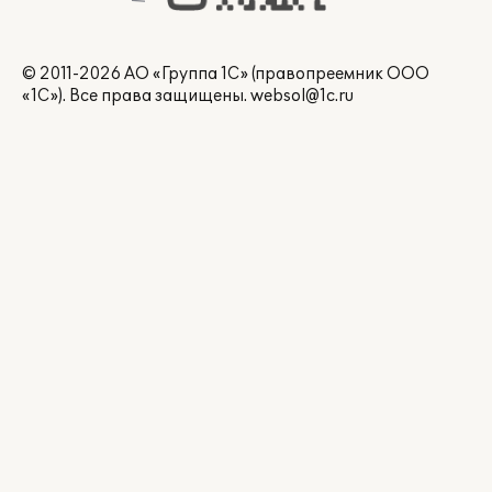
© 2011-2026 АО «Группа 1С» (правопреемник ООО
«1С»). Все права защищены.
websol@1c.ru