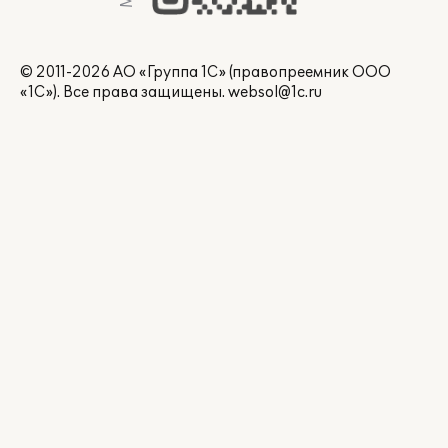
© 2011-2026 АО «Группа 1С» (правопреемник ООО
«1С»). Все права защищены.
websol@1c.ru