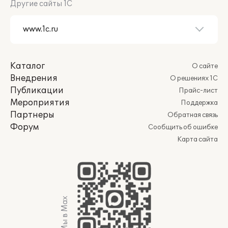
Другие сайты 1С
Каталог
О сайте
Внедрения
О решениях 1С
Публикации
Прайс-лист
Мероприятия
Поддержка
Партнеры
Обратная связь
Форум
Сообщить об ошибке
Карта сайта
Мы в Max