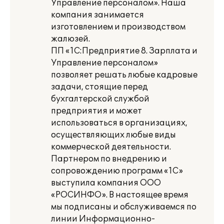
Управление персоналом». Наша
компания занимается
изготовлением и производством
жалюзей.
ПП «1С:Предприятие 8. Зарплата и
Управление персоналом»
позволяет решать любые кадровые
задачи, стоящие перед
бухгалтерской службой
предприятия и может
использоваться в организациях,
осуществляющих любые виды
коммерческой деятельности.
Партнером по внедрению и
сопровождению программ «1С»
выступила компания ООО
«РОСИНФО». В настоящее время
мы подписаны и обслуживаемся по
линии Информационно-