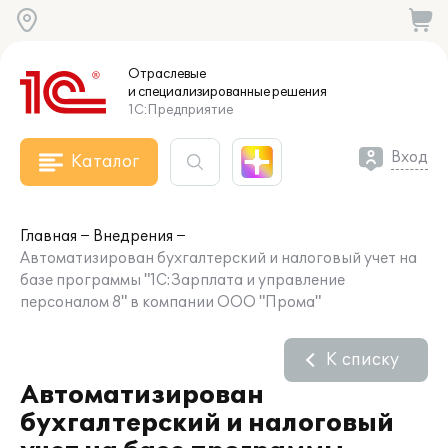
Отраслевые
и специализированные
решения
1С:Предприятие
Вход
Каталог
Главная
Внедрения
Автоматизирован бухгалтерский и налоговый учет на
базе программы "1С:Зарплата и управление
персоналом 8" в компании ООО "Прома"
К списку
Автоматизирован
бухгалтерский и налоговый