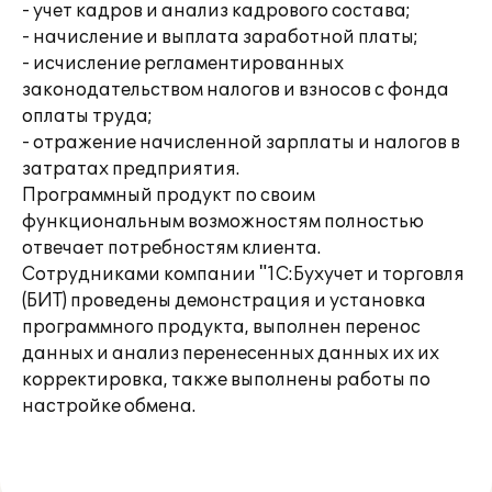
- учет кадров и анализ кадрового состава;
- начисление и выплата заработной платы;
- исчисление регламентированных
законодательством налогов и взносов с фонда
оплаты труда;
- отражение начисленной зарплаты и налогов в
затратах предприятия.
Программный продукт по своим
функциональным возможностям полностью
отвечает потребностям клиента.
Сотрудниками компании "1С:Бухучет и торговля
(БИТ) проведены демонстрация и установка
программного продукта, выполнен перенос
данных и анализ перенесенных данных их их
корректировка, также выполнены работы по
настройке обмена.