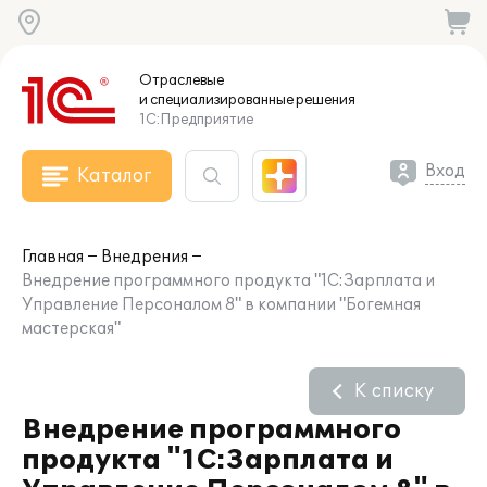
Отраслевые
и специализированные
решения
1С:Предприятие
Вход
Каталог
Главная
Внедрения
Внедрение программного продукта "1С:Зарплата и
Управление Персоналом 8" в компании "Богемная
мастерская"
К списку
Внедрение программного
продукта "1С:Зарплата и