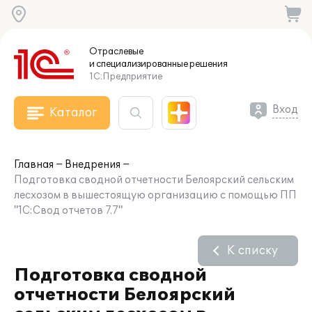
Отраслевые
и специализированные
решения
1С:Предприятие
Вход
Каталог
Главная
Внедрения
Подготовка сводной отчетности Белоярский сельским
лесхозом в вышестоящую организацию с помощью ПП
"1С:Свод отчетов 7.7"
К списку
Подготовка сводной
отчетности Белоярский