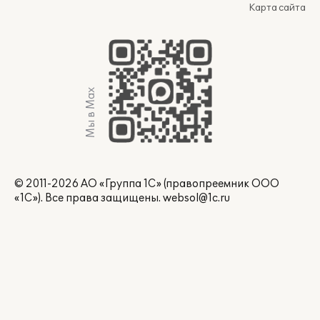
Карта сайта
Мы в Max
© 2011-2026 АО «Группа 1С» (правопреемник ООО
«1С»). Все права защищены.
websol@1c.ru