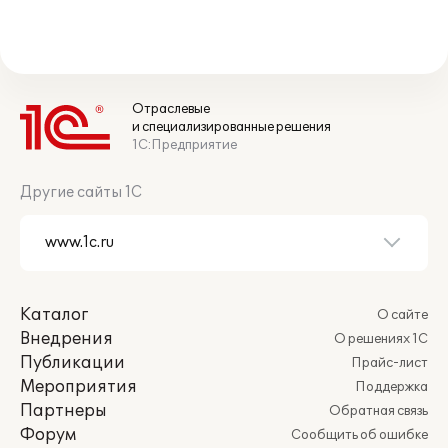
Отраслевые
и специализированные решения
1С:Предприятие
Другие сайты 1С
Каталог
О сайте
Внедрения
О решениях 1С
Публикации
Прайс-лист
Мероприятия
Поддержка
Партнеры
Обратная связь
Форум
Сообщить об ошибке