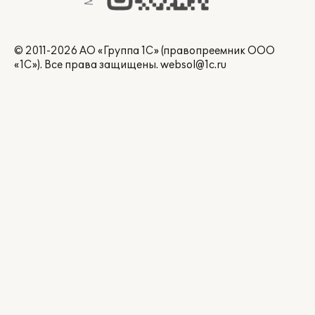
© 2011-2026 АО «Группа 1С» (правопреемник ООО
«1С»). Все права защищены.
websol@1c.ru