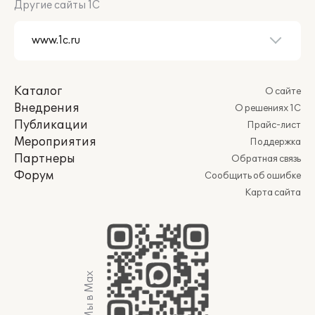
Другие сайты 1С
Каталог
О сайте
Внедрения
О решениях 1С
Публикации
Прайс-лист
Мероприятия
Поддержка
Партнеры
Обратная связь
Форум
Сообщить об ошибке
Карта сайта
Мы в Max