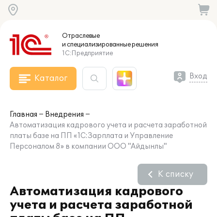
Отраслевые
и специализированные
решения
1С:Предприятие
Вход
Каталог
Главная
Внедрения
Автоматизация кадрового учета и расчета заработной
платы базе на ПП «1С:Зарплата и Управление
Персоналом 8» в компании ООО "Айдынлы"
К списку
Автоматизация кадрового
учета и расчета заработной