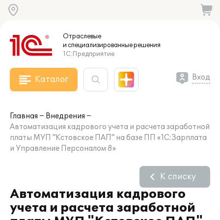
Отраслевые
и специализированные
решения
1С:Предприятие
Вход
Каталог
Главная
Внедрения
Автоматизация кадрового учета и расчета заработной
платы МУП "Кстовское ПАП" на базе ПП «1С:Зарплата
и Управление Персоналом 8»
К списку
Автоматизация кадрового
учета и расчета заработной