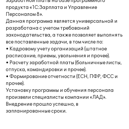
заработной платы на базе программного
продукта «1С:Зарплата и Управление
Персоналом 8».
Данная программа является универсальной и
разработана с учетом требований
законодательства, а также позволяет выполнять
все поставленные задачи, в том числе по:
• Кадровому учету организаций (штатное
расписание, приемы, увольнения и прочее).
• Расчету заработной платы (больничные листы,
отпуска, командировки и прочее).
• Формирование отчетности (ЕСН, ПФР, ФСС и
прочее).
Установку программы и обучения персонала
произвели специалисты компании «ЛАД».
Внедрение прошло успешно, в
запланированные сроки.