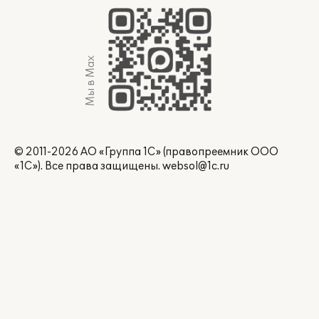
Мы в Max
© 2011-2026 АО «Группа 1С» (правопреемник ООО
«1С»). Все права защищены.
websol@1c.ru