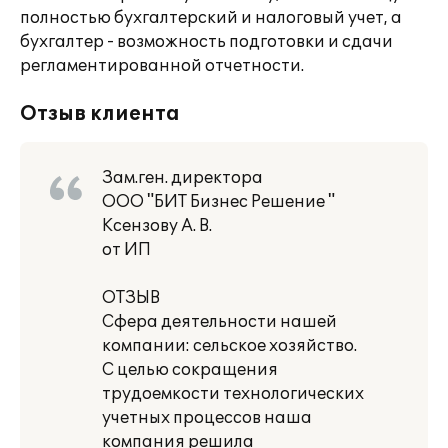
полностью бухгалтерский и налоговый учет, а
бухгалтер - возможность подготовки и сдачи
регламентированной отчетности.
Отзыв клиента
Зам.ген. директора
ООО "БИТ Бизнес Решение "
Ксензову А. В.
от ИП
ОТЗЫВ
Сфера деятельности нашей
компании: сельское хозяйство.
С целью сокращения
трудоемкости технологических
учетных процессов наша
компания решила