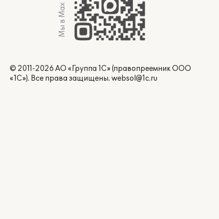
Мы в Max
© 2011-2026 АО «Группа 1С» (правопреемник ООО
«1С»). Все права защищены.
websol@1c.ru