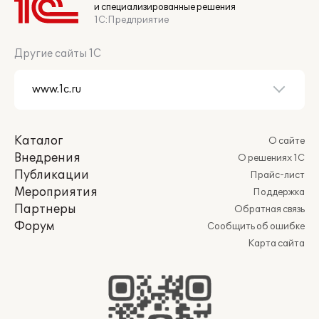
и специализированные решения
1С:Предприятие
Другие сайты 1С
Каталог
О сайте
Внедрения
О решениях 1С
Публикации
Прайс-лист
Мероприятия
Поддержка
Партнеры
Обратная связь
Форум
Сообщить об ошибке
Карта сайта