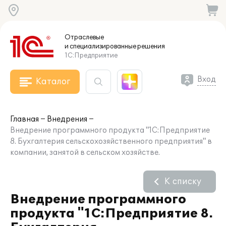
Отраслевые
и специализированные
решения
1С:Предприятие
Вход
Каталог
Главная
Внедрения
Внедрение программного продукта "1С:Предприятие
8. Бухгалтерия сельскохозяйственного предприятия" в
компании, занятой в сельском хозяйстве.
К списку
Внедрение программного
продукта "1С:Предприятие 8.