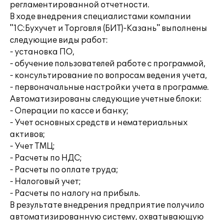
регламентированной отчетности.
В ходе внедрения специалистами компании
"1С:Бухучет и Торговля (БИТ)-Казань" выполнены
следующие виды работ:
- установка ПО,
- обучение пользователей работе с программой,
- консультирование по вопросам ведения учета,
- первоначальные настройки учета в программе.
Автоматизированы следующие учетные блоки:
- Операции по кассе и банку;
- Учет основных средств и нематериальных
активов;
- Учет ТМЦ;
- Расчеты по НДС;
- Расчеты по оплате труда;
- Налоговый учет;
- Расчеты по налогу на прибыль.
В результате внедрения предприятие получило
автоматизированную систему, охватывающую