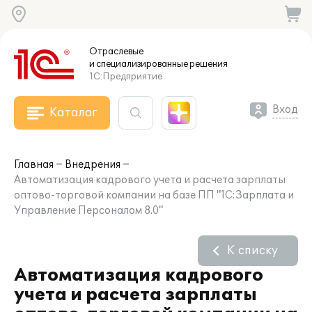
Отраслевые
и специализированные
решения
1С:Предприятие
Вход
Каталог
Главная
Внедрения
Автоматизация кадрового учета и расчета зарплаты
оптово-торговой компании на базе ПП "1С:Зарплата и
Управление Персоналом 8.0"
К списку
Автоматизация кадрового
учета и расчета зарплаты