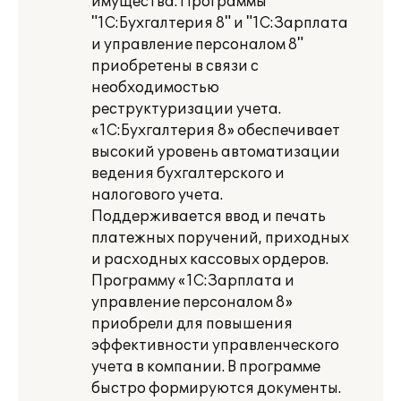
имущества. Программы
"1С:Бухгалтерия 8" и "1С:Зарплата
и управление персоналом 8"
приобретены в связи с
необходимостью
реструктуризации учета.
«1С:Бухгалтерия 8» обеспечивает
высокий уровень автоматизации
ведения бухгалтерского и
налогового учета.
Поддерживается ввод и печать
платежных поручений, приходных
и расходных кассовых ордеров.
Программу «1С:Зарплата и
управление персоналом 8»
приобрели для повышения
эффективности управленческого
учета в компании. В программе
быстро формируются документы.