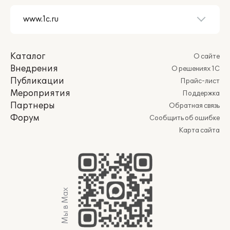
Каталог
О сайте
Внедрения
О решениях 1С
Публикации
Прайс-лист
Мероприятия
Поддержка
Партнеры
Обратная связь
Форум
Сообщить об ошибке
Карта сайта
Мы в Max