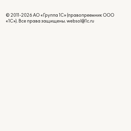
© 2011-2026 АО «Группа 1С» (правопреемник ООО
«1С»). Все права защищены.
websol@1c.ru