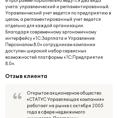
В программе параллельно ведутся два вида
учета: управленческий и регламентированный.
Управленческий учет ведется по предприятию в
целом, а регламентированный учет ведется
отдельно для каждой организации.
Благодаря современному эргономичному
интерфейсу «1С:Зарплата и Управление
Персоналом 8.0» сотрудникам компании
доступен широкий набор сервисных
возможностей платформы «1С:Предприятия
8.0».
Отзыв клиента
Открытое акционерное общество
«СТАТУС Управляющая компания»
работает на рынке с октября 2005
года в сфере недвижимого