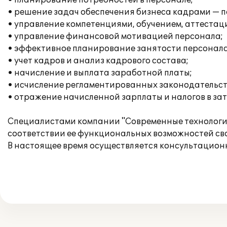
• планирование потребностей в персонале;
• решение задач обеспечения бизнеса кадрами — п
• управление компетенциями, обучением, аттестац
• управление финансовой мотивацией персонала;
• эффективное планирование занятости персонала
• учет кадров и анализ кадрового состава;
• начисление и выплата заработной платы;
• исчисление регламентированных законодательств
• отражение начисленной зарплаты и налогов в за
Специалистами компании "Современные технологии
соответствии ее функциональных возможностей св
В настоящее время осуществляется консультацион