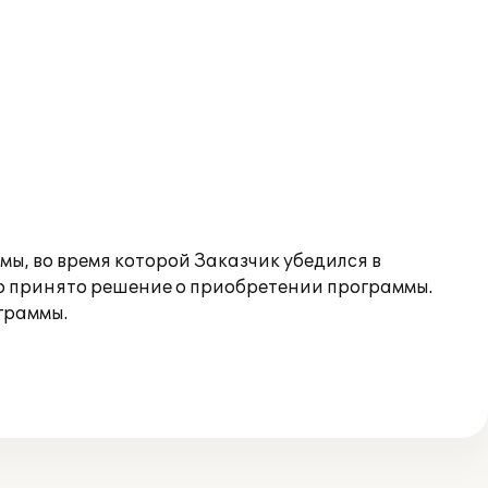
, во время которой Заказчик убедился в
о принято решение о приобретении программы.
граммы.