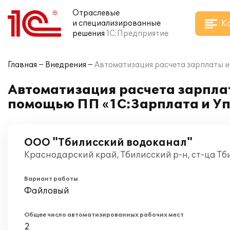
Отраслевые
К
и специализированные
решения
1С:Предприятие
Главная
Внедрения
Автоматизация расчета зарплаты и
Автоматизация расчета зарплат
помощью ПП «1С:Зарплата и У
ООО "Тбилисский водоканал"
Краснодарский край, Тбилисский р-н, ст-ца Тб
Вариант работы
Файловый
Общее число автоматизированных рабочих мест
2