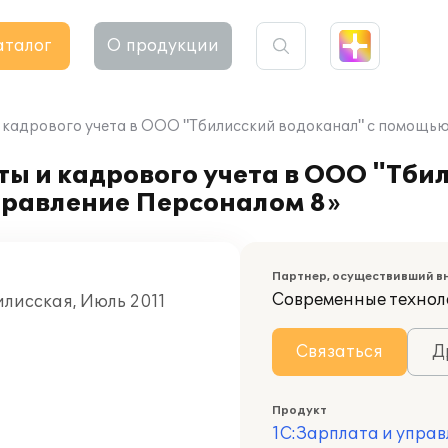
аталог
О продукции
 кадрового учета в ООО "Тбилисский водоканал" с помощь
ы и кадрового учета в ООО "Тби
правление Персоналом 8»
Партнер, осуществивший в
Современные технол
илисская, Июль 2011
Связаться
Д
Продукт
1С:Зарплата и управ