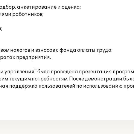
одбор, анкетирование и оценка;
иями работников;
;
ом налогов и взносов с фонда оплаты труда;
тратах предприятия.
 управления" была проведена презентация программы
оим текущим потребностям. После демонстрации был
ная поддержка пользователей по использованию про