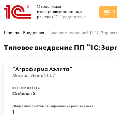
Отраслевые
К
и специализированные
решения
1С:Предприятие
Главная
Внедрения
Типовое внедрение ПП "1С:Зарплат
Типовое внедрение ПП "1С:Зар
"Агрофирма Аэлита"
Москва, Июнь 2007
Вариант работы
Файловый
Общее число автоматизированных рабочих мест
1