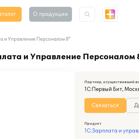
аталог
О продукции
а и Управление Персоналом 8"
плата и Управление Персоналом 
Партнер, осуществивший в
1С:Первый Бит, Моск
Связаться
Д
Продукт
1С:Зарплата и управ