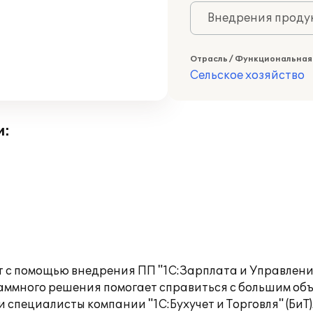
Внедрения продук
Отрасль / Функциональная
Сельское хозяйство
и:
 с помощью внедрения ПП "1С:Зарплата и Управление
аммного решения помогает справиться с большим объ
 специалисты компании "1С:Бухучет и Торговля" (БиТ