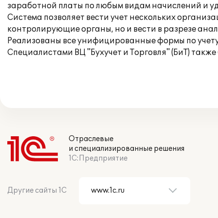
заработной платы по любым видам начислений и уд
Система позволяет вести учет нескольких организ
контролирующие органы, но и вести в разрезе ана
Реализованы все унифицированные формы по учету
Специалистами ВЦ "Бухучет и Торговля" (БиТ) такж
Отраслевые
и специализированные решения
1С:Предприятие
Другие сайты 1С