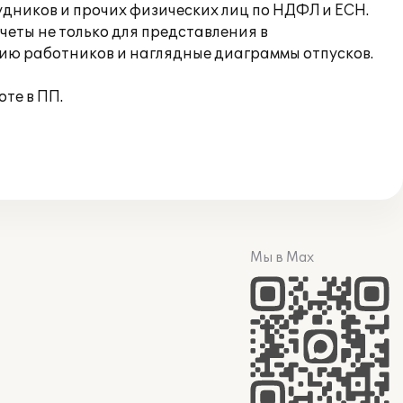
дников и прочих физических лиц по НДФЛ и ЕСН.
еты не только для представления в
нию работников и наглядные диаграммы отпусков.
те в ПП.
Мы в Max