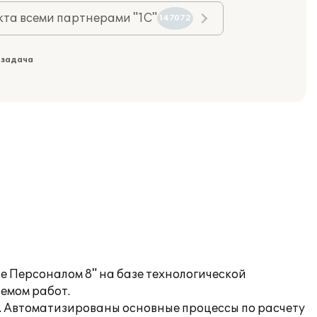
та всеми партнерами "1С"
147072
 задача
 Персоналом 8" на базе технологической
емом работ.
). Автоматизированы основные процессы по расчету