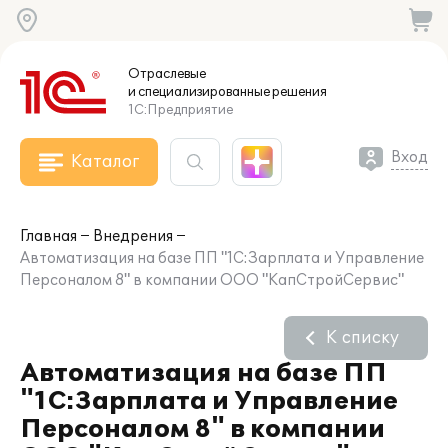
Отраслевые
и специализированные
решения
1С:Предприятие
Вход
Каталог
Главная
Внедрения
Автоматизация на базе ПП "1С:Зарплата и Управление
Персоналом 8" в компании ООО "КапСтройСервис"
К списку
Автоматизация на базе ПП
"1С:Зарплата и Управление
Персоналом 8" в компании