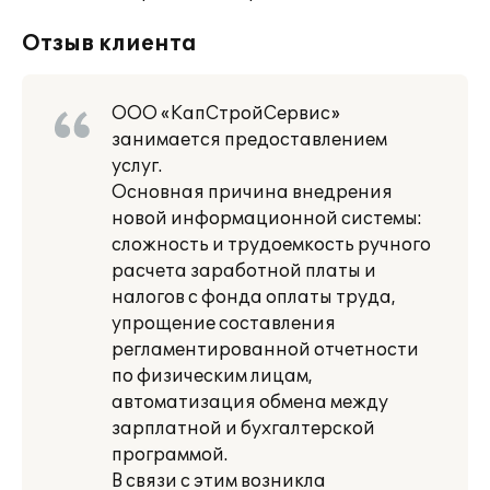
Отзыв клиента
ООО «КапСтройСервис»
занимается предоставлением
услуг.
Основная причина внедрения
новой информационной системы:
сложность и трудоемкость ручного
расчета заработной платы и
налогов с фонда оплаты труда,
упрощение составления
регламентированной отчетности
по физическим лицам,
автоматизация обмена между
зарплатной и бухгалтерской
программой.
В связи с этим возникла