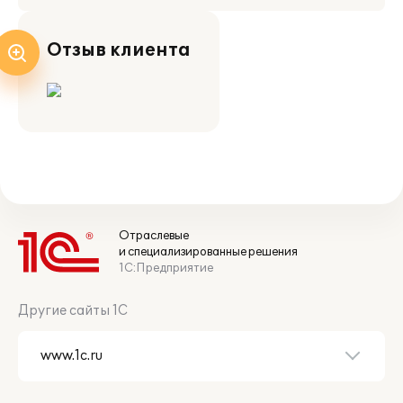
Отзыв клиента
Отраслевые
и специализированные решения
1С:Предприятие
Другие сайты 1С