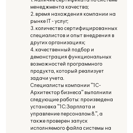
1. наличие сертификата по системе
менеджмента качества;
2. время нахождения компании на
рынке IT - услуг;
3. количество сертифицированных
специалистов и опыт внедрения в
других организациях;
4. качественный подбор и
демонстрация функциональных
возможностей программного
продукта, который реализует
задачи учета.
Специалисты компании "1С-
Архитектор бизнеса" выполнили
следующие работы: произведена
установка "1С:Зарплата и
управление персоналом 8.", а
также проверен запуск
исполняемого файла системы на