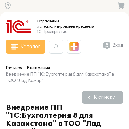
Отраслевые
и специализированные
решения
1С:Предприятие
Вход
Каталог
Главная
Внедрения
Внедрение ПП "1С:Бухгалтерия 8 для Казахстана" в
ТОО "Лад Комир"
К списку
Внедрение ПП
"1С:Бухгалтерия 8 для
Казахстана" в ТОО "Лад