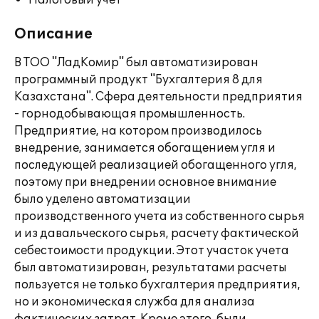
Налоговый учет
Описание
В ТОО "ЛадКомир" был автоматизирован
программный продукт "Бухгалтерия 8 для
Казахстана". Сфера деятельности предприятия
- горнодобывающая промышленность.
Предприятие, на котором производилось
внедрение, занимается обогащением угля и
последующей реализацией обогащенного угля,
поэтому при внедрении основное внимание
было уделено автоматизации
производственного учета из собственного сырья
и из давальческого сырья, расчету фактической
себестоимости продукции. Этот участок учета
был автоматизирован, результатами расчеты
пользуется не только бухгалтерия предприятия,
но и экономическая служба для анализа