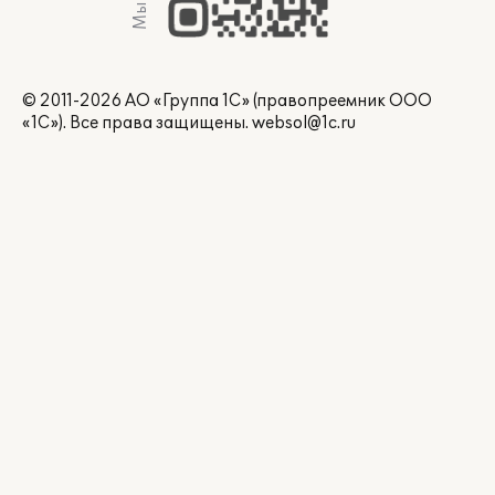
© 2011-2026 АО «Группа 1С» (правопреемник ООО
«1С»). Все права защищены.
websol@1c.ru