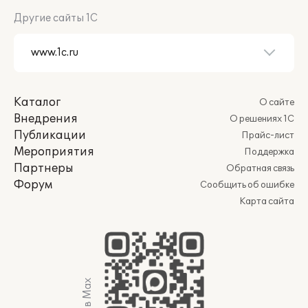
Другие сайты 1С
Каталог
О сайте
Внедрения
О решениях 1С
Публикации
Прайс-лист
Мероприятия
Поддержка
Партнеры
Обратная связь
Форум
Сообщить об ошибке
Карта сайта
Мы в Max