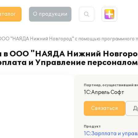
аталог
О продукции
 ООО "НАЯДА Нижний Новгород" с помощью программного пр
а в ООО "НАЯДА Нижний Новгоро
рплата и Управление персоналом
Партнер, осуществивший в
1С:Апрель Софт
Связаться
Д
Продукт
1С:Зарплата и управ