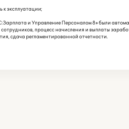
ь к эксплуатации;
С:Зарплата и Управление Персоналом 8» были автома
сотрудников, процесс начисления и выплаты заработ
ия, сдача регламентированной отчетности.