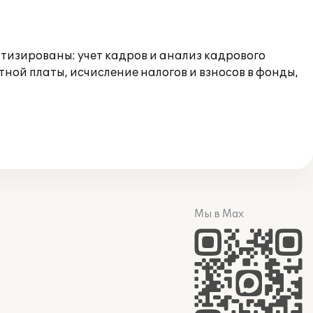
тизированы: учет кадров и анализ кадрового
ной платы, исчисление налогов и взносов в фонды,
Мы в Max