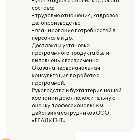
- учет кадров и анализ кадрового
состава;
- трудовые отношения, кадровое
делопроизводство;
- планирование потребностей в
персонале и др.
Доставка и установка
программного продукта были
выполнены своевременно.
Оказана первоначальная
консультация по работе с
программой.
Руководство и бухгалтерия нашей
компании дают положительную
оценку профессиональным
действиям сотрудников ООО
«ГРАДИЕНТ».