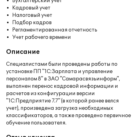
Бухгалтерский учет
Кадровый учет
Налоговый учет
Подбор кадров
Регламентированная отчетность
Учет рабочего времени
Описание
Специалистами были проведены работы по
установке ПП "1С:Зарплата и управление
персоналом 8" в ЗАО "Самарасвязьинформ",
выполнен перенос кадровой информации и
расчетов из конфигурации версии
"1С:Предприятие 7.7" (в которой ранее велся
учет), произведена загрузка необходимых
классификаторов, а также проведено первичное
обучение пользователя.