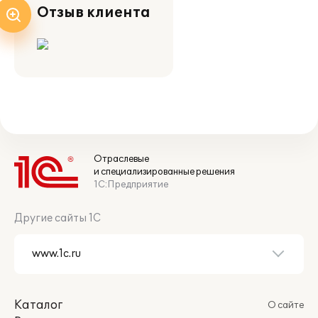
Отзыв клиента
Отраслевые
и специализированные решения
1С:Предприятие
Другие сайты 1С
Каталог
О сайте