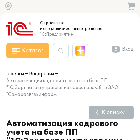
Отраслевые
и специализированные
решения
1С:Предприятие
Вход
Каталог
Главная
Внедрения
Автоматизация кадрового учета на базе ПП
"1С:Зарплата и управление персоналом 8" в ЗАО
"Самарасвязьинформ"
К списку
Автоматизация кадрового
учета на базе ПП