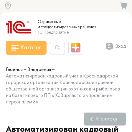
Отраслевые
и специализированные
решения
1С:Предприятие
Вход
Каталог
Главная
Внедрения
Автоматизирован кадровый учет в Краснодарской
городской организации Краснодарской краевой
общественной организации охотников и рыболовов
на базе типового ПП «1С:Зарплата и управление
персоналом 8»
К списку
Автоматизирован кадровый