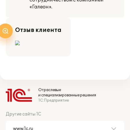
сотрудничеством с компанией
«Галеон».
Отзыв клиента
Отраслевые
и специализированные решения
1С:Предприятие
Другие сайты 1С