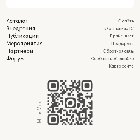
Каталог
О сайте
Внедрения
О решениях 1С
Публикации
Прайс-лист
Мероприятия
Поддержка
Партнеры
Обратная связь
Форум
Сообщить об ошибке
Карта сайта
Мы в Max