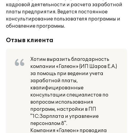
кадровой деятельности и расчета заработной
платы предприятия. Ведется постоянное
консультирование пользователя программы и
обновление программы.
Отзыв клиента
Хотим выразить благодарность
компании «Галеон» (ИП Шаров Е.А.)
за помощь при ведении учета
заработной платы,
квалифицированные
консультации специалистов по
вопросам использования
программ, настройки в ПП
"1С:Зарплата и управление
персоналом 8".
Компания «Галеон» проводила