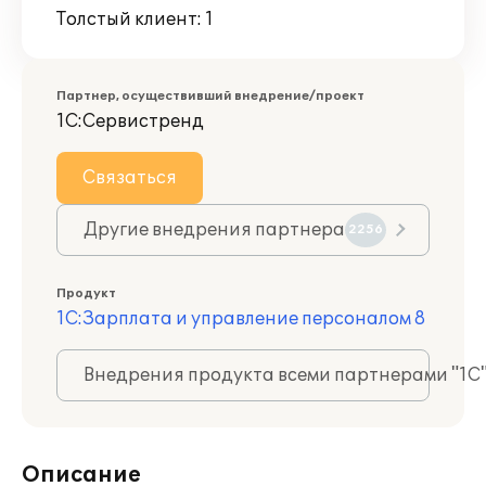
Толстый клиент: 1
Партнер, осуществивший внедрение/проект
1С:Сервистренд
Связаться
Другие внедрения партнера
2256
Продукт
1С:Зарплата и управление персоналом 8
Внедрения продукта всеми партнерами "1С
Описание