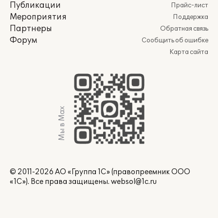
Публикации
Прайс-лист
Мероприятия
Поддержка
Партнеры
Обратная связь
Форум
Сообщить об ошибке
Карта сайта
Мы в Max
© 2011-2026 АО «Группа 1С» (правопреемник ООО
«1С»). Все права защищены.
websol@1c.ru