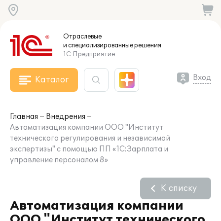
Отраслевые
и специализированные
решения
1С:Предприятие
Вход
Каталог
Главная
Внедрения
Автоматизация компании ООО "Институт
технического регулирования и независимой
экспертизы" с помощью ПП «1С:Зарплата и
управление персоналом 8»
К списку
Автоматизация компании
ООО "Институт технического