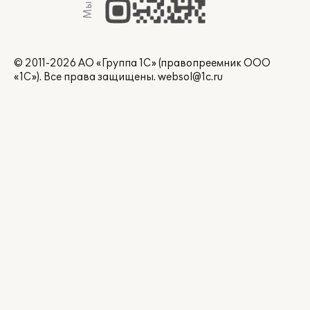
© 2011-2026 АО «Группа 1С» (правопреемник ООО
«1С»). Все права защищены.
websol@1c.ru