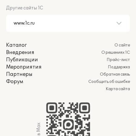
Другие сайты 1С
Каталог
О сайте
Внедрения
О решениях 1С
Публикации
Прайс-лист
Мероприятия
Поддержка
Партнеры
Обратная связь
Форум
Сообщить об ошибке
Карта сайта
Мы в Max