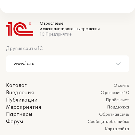
Отраслевые
и специализированные решения
1С:Предприятие
Другие сайты 1С
Каталог
О сайте
Внедрения
О решениях 1С
Публикации
Прайс-лист
Мероприятия
Поддержка
Партнеры
Обратная связь
Форум
Сообщить об ошибке
Карта сайта