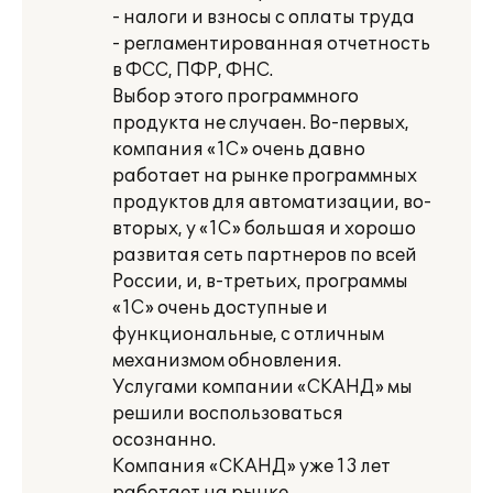
- налоги и взносы с оплаты труда
- регламентированная отчетность
в ФСС, ПФР, ФНС.
Выбор этого программного
продукта не случаен. Во-первых,
компания «1С» очень давно
работает на рынке программных
продуктов для автоматизации, во-
вторых, у «1С» большая и хорошо
развитая сеть партнеров по всей
России, и, в-третьих, программы
«1С» очень доступные и
функциональные, с отличным
механизмом обновления.
Услугами компании «СКАНД» мы
решили воспользоваться
осознанно.
Компания «СКАНД» уже 13 лет