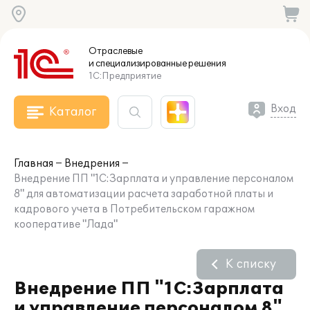
Отраслевые
и специализированные
решения
1С:Предприятие
Вход
Каталог
Главная
Внедрения
Внедрение ПП "1С:Зарплата и управление персоналом
8" для автоматизации расчета заработной платы и
кадрового учета в Потребительском гаражном
кооперативе "Лада"
К списку
Внедрение ПП "1С:Зарплата
и управление персоналом 8"