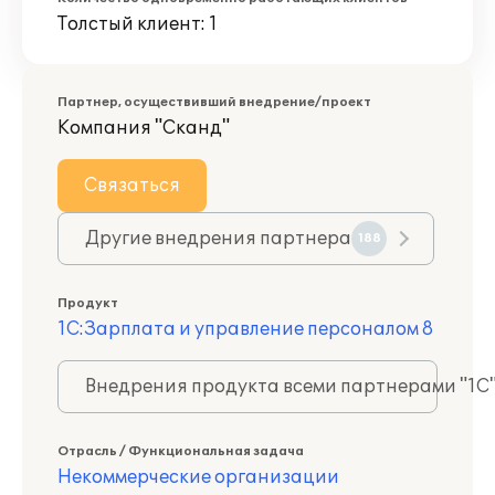
Толстый клиент: 1
Партнер, осуществивший внедрение/проект
Компания "Сканд"
Связаться
Другие внедрения партнера
188
Продукт
1С:Зарплата и управление персоналом 8
Внедрения продукта всеми партнерами "1С
Отрасль / Функциональная задача
Некоммерческие организации