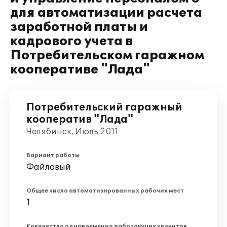
для автоматизации расчета
заработной платы и
кадрового учета в
Потребительском гаражном
кооперативе "Лада"
Потребительский гаражный
кооператив "Лада"
Челябинск, Июль 2011
Вариант работы
Файловый
Общее число автоматизированных рабочих мест
1
Количество одновременно работающих клиентов