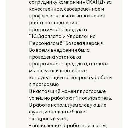
сотруднику компании «СКАНД» за
качественное, своевременное и
профессиональное выполнение
работ по внедрению
программного продукта
"1С:Зарплата и Управление
Персоналом 8" Базовая версия.
Во время внедрения была
проведена установка
программного продукта, а также
мы получили подробные
консультации по вопросам работы
в программе.
В настоящий момент программе
успешно работают 1 пользователь.
В работе используем следующие
функциональные блоки:
- кадровый учет;
- начисление заработной платы;