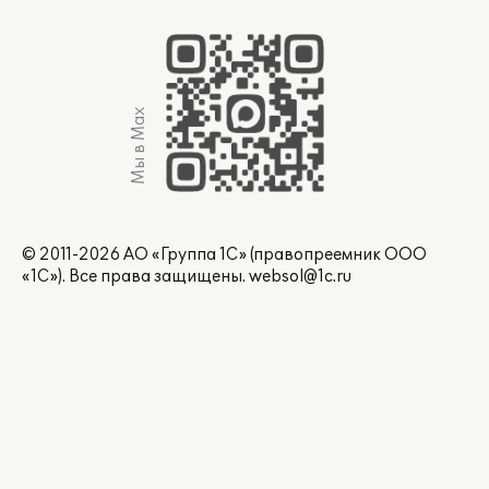
Мы в Max
© 2011-2026 АО «Группа 1С» (правопреемник ООО
«1С»). Все права защищены.
websol@1c.ru