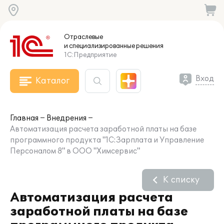
Отраслевые
и специализированные
решения
1С:Предприятие
Вход
Каталог
Главная
Внедрения
Автоматизация расчета заработной платы на базе
программного продукта "1С:Зарплата и Управление
Персоналом 8" в ООО "Химсервис"
К списку
Автоматизация расчета
заработной платы на базе