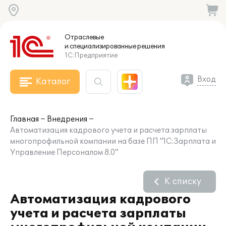
Отраслевые
и специализированные
решения
1С:Предприятие
Вход
Каталог
Главная
Внедрения
Автоматизация кадрового учета и расчета зарплаты
многопрофильной компании на базе ПП "1С:Зарплата и
Управление Персоналом 8.0"
К списку
Автоматизация кадрового
учета и расчета зарплаты