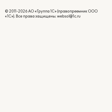
© 2011-2026 АО «Группа 1С» (правопреемник ООО
«1С»). Все права защищены.
websol@1c.ru