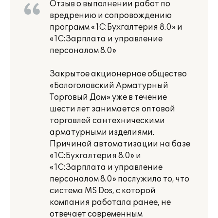
Отзыв о выполнении работ по
вредрению и сопровождению
программ «1С:Бухгалтерия 8.0» и
«1С:Зарплата и управление
персоналом 8.0»
Закрытое акционерное общество
«Бологоловский Арматурный
Торговый Дом» уже в течение
шести лет занимается оптовой
торговлей сантехническими
арматурными изделиями.
Причиной автоматизации на базе
«1С:Бухгалтерия 8.0» и
«1С:Зарплата и управление
персоналом 8.0» послужило то, что
система MS Dos, с которой
компания работала ранее, не
отвечает современным