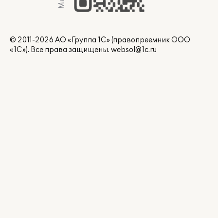
© 2011-2026 АО «Группа 1С» (правопреемник ООО
«1С»). Все права защищены.
websol@1c.ru