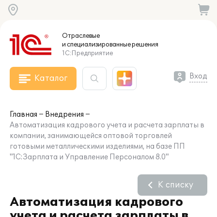
Отраслевые
и специализированные
решения
1С:Предприятие
Вход
Каталог
Главная
Внедрения
Автоматизация кадрового учета и расчета зарплаты в
компании, занимающейся оптовой торговлей
готовыми металлическими изделиями, на базе ПП
"1С:Зарплата и Управление Персоналом 8.0"
К списку
Автоматизация кадрового
учета и расчета зарплаты в