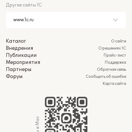
Другие сайты 1С
Каталог
О сайте
Внедрения
О решениях 1С
Публикации
Прайс-лист
Мероприятия
Поддержка
Партнеры
Обратная связь
Форум
Сообщить об ошибке
Карта сайта
Мы в Max