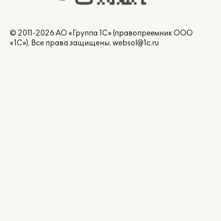
© 2011-2026 АО «Группа 1С» (правопреемник ООО
«1С»). Все права защищены.
websol@1c.ru