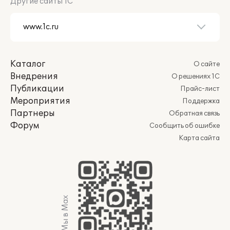
Другие сайты 1С
Каталог
О сайте
Внедрения
О решениях 1С
Публикации
Прайс-лист
Мероприятия
Поддержка
Партнеры
Обратная связь
Форум
Сообщить об ошибке
Карта сайта
Мы в Max