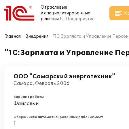
Отраслевые
К
и специализированные
решения
1С:Предприятие
Главная
Внедрения
"1С:Зарплата и Управление Персон
"1С:Зарплата и Управление Пер
ООО "Самарский энерготехник"
Самара, Февраль 2006
Вариант работы
Файловый
Общее число автоматизированных рабочих мест
1