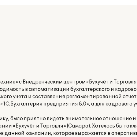
хник» с Внедренческим центром «Бухучёт и Торговля
ходимость в автоматизации бухгалтерского и кадров
ского учета и составления регламентированной отче
1С:Бухгалтерия предприятия 8.0», а для кадрового у
чику, было приятно видеть внимательное отношение 
ии «Бухучёт и Торговля» (Самара). Хотелось бы такж
в данной компании, которое выражается в оператив