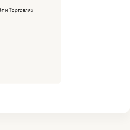
т и Торговля»