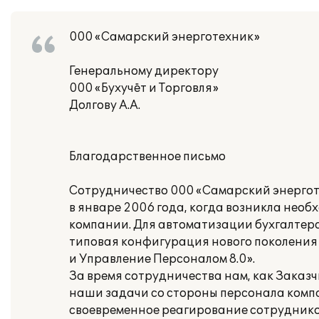
000 «Самарский энерготехник»
Генеральному директору
000 «Бухучёт и Торговля»
Долгову А.А.
Благодарственное письмо
Сотрудничество 000 «Самарский энерготе
в январе 2006 года, когда возникла необ
компании. Для автоматизации бухгалтер
типовая конфигурация нового поколения «
и Управление Персоналом 8.0».
За время сотрудничества нам, как Заказ
наши задачи со стороны персонала компан
своевременное реагирование сотруднико