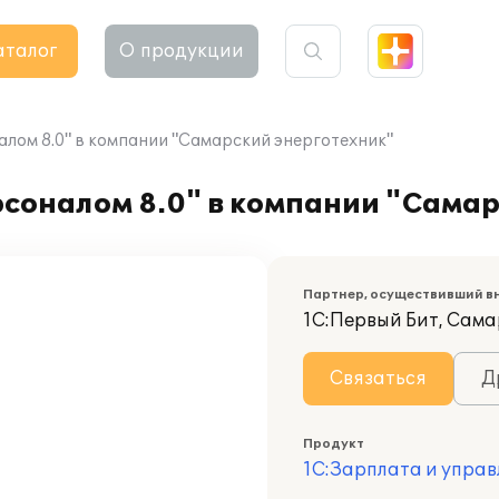
аталог
О продукции
алом 8.0" в компании "Самарский энерготехник"
соналом 8.0" в компании "Самар
Партнер, осуществивший в
1С:Первый Бит, Сам
Связаться
Д
Продукт
1С:Зарплата и управ