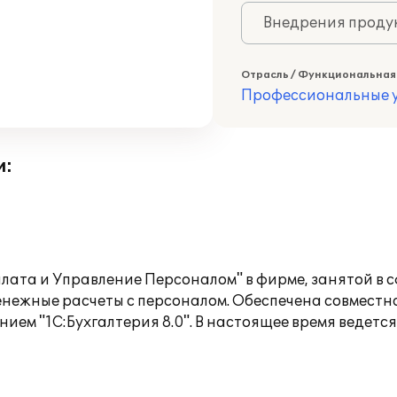
Внедрения продук
Отрасль / Функциональная
Профессиональные у
и:
лата и Управление Персоналом" в фирме, занятой в
денежные расчеты с персоналом. Обеспечена совмест
нием "1С:Бухгалтерия 8.0". В настоящее время ведетс