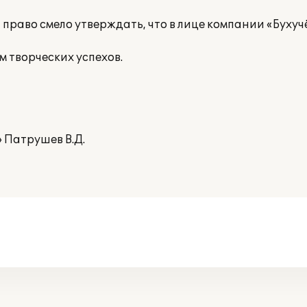
раво смело утверждать, что в лице компании «Бухучё
 творческих успехов.
 Патрушев В.Д.